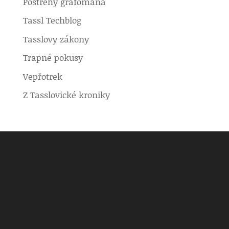
Postřehy grafomana
Tassl Techblog
Tasslovy zákony
Trapné pokusy
Vepřotrek
Z Tasslovické kroniky