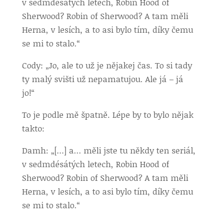
v sedmdésátých letech, Robin Hood of
Sherwood? Robin of Sherwood? A tam měli
Herna, v lesích, a to asi bylo tím, díky čemu
se mi to stalo.“
Cody: „Jo, ale to už je nějakej čas. To si tady
ty malý svišti už nepamatujou. Ale já – já
jo!“
To je podle mě špatně. Lépe by to bylo nějak
takto:
Damh: „[…] a… měli jste tu někdy ten seriál,
v sedmdésátých letech, Robin Hood of
Sherwood? Robin of Sherwood? A tam měli
Herna, v lesích, a to asi bylo tím, díky čemu
se mi to stalo.“