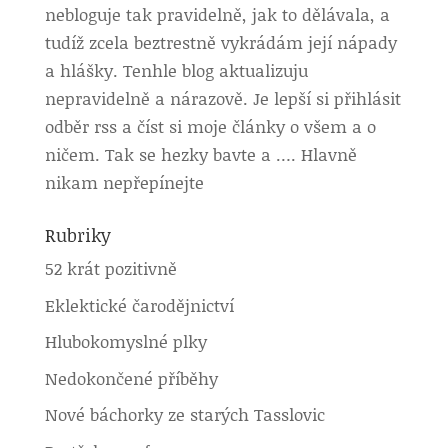
nebloguje tak pravidelně, jak to dělávala, a
tudíž zcela beztrestně vykrádám její nápady
a hlášky. Tenhle blog aktualizuju
nepravidelně a nárazově. Je lepší si přihlásit
odběr rss a číst si moje články o všem a o
ničem. Tak se hezky bavte a …. Hlavně
nikam nepřepínejte
Rubriky
52 krát pozitivně
Eklektické čarodějnictví
Hlubokomyslné plky
Nedokončené příběhy
Nové báchorky ze starých Tasslovic