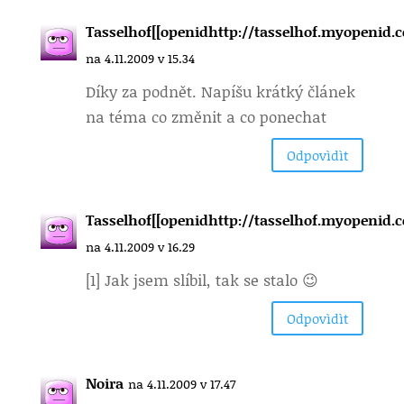
Tasselhof[[openidhttp://tasselhof.myopenid.c
na 4.11.2009 v 15.34
Díky za podnět. Napíšu krátký článek
na téma co změnit a co ponechat
Odpovìdìt
Tasselhof[[openidhttp://tasselhof.myopenid.c
na 4.11.2009 v 16.29
[1] Jak jsem slíbil, tak se stalo 😉
Odpovìdìt
Noira
na 4.11.2009 v 17.47