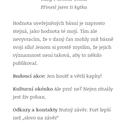
Přinesl jsem ti kytku
Hodnota uveřejněných básní je naprosto
stejná, jako hodnota té mojí. Tím ale
nevyvracím, že v daný čas mohly mít básně
svoji sílu! Jenom si prostě myslím, že jejich
významnost není taková, aby to někdo
publikoval.
Budoucí akce:
Jen houšť a větší kapky!
Kulturní okénko
Ale proč ne? Nejen rituály
jest živ pohan.
Odkazy a kontakty
Nutný závěr. Furt lepší
než „slovo na závěr“