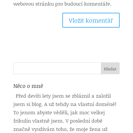
webovou stránku pro budoucí komentáře.
Něco o mně
Před devíti lety jsem se zbláznil a založil
jsem si blog. A už tehdy na vlastní doméně!
To jenom abyste věděli, jak moc velkej
frikulín vlastně jsem. V poslední době
značně využívám toho, že moje žena už