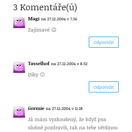
3 Komentáře(ů)
Magi
na 27.12.2004 v 7.56
Zajímavé 😉
Odpovìdìt
Tasselhof
na 27.12.2004 v 8.52
Díky 🙂
Odpovìdìt
Gormie
na 27.12.2004 v 11.18
Já mám vyzkoušený, že když psa
slušně pozdravíš, tak na tebe většinou