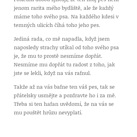
jenom rarita mého bydliště, ale že každý
máme toho svého psa. Na každého kdesi v
temných ulicích číhá toho jeho pes.
Jediná rada, co mě napadla, když jsem
naposledy strachy utíkal od toho svého psa
je, že mu to prostě nesmíme dopřát.
Nesmíme mu dopřát tu radost z toho, jak
jste se lekli, když na vás rafnul.
Takže až na vás bafne ten váš pes, tak se
přátelsky usmějte a pozdravte ho i za mě.
Třeba si ten hafan uvědomí, že na vás se
mu pouštět hrůzu nevyplatí.