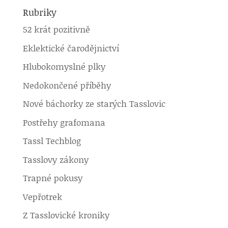
Rubriky
52 krát pozitivně
Eklektické čarodějnictví
Hlubokomyslné plky
Nedokončené příběhy
Nové báchorky ze starých Tasslovic
Postřehy grafomana
Tassl Techblog
Tasslovy zákony
Trapné pokusy
Vepřotrek
Z Tasslovické kroniky