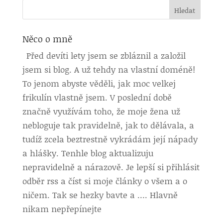
Něco o mně
Před devíti lety jsem se zbláznil a založil
jsem si blog. A už tehdy na vlastní doméně!
To jenom abyste věděli, jak moc velkej
frikulín vlastně jsem. V poslední době
značně využívám toho, že moje žena už
nebloguje tak pravidelně, jak to dělávala, a
tudíž zcela beztrestně vykrádám její nápady
a hlášky. Tenhle blog aktualizuju
nepravidelně a nárazově. Je lepší si přihlásit
odběr rss a číst si moje články o všem a o
ničem. Tak se hezky bavte a …. Hlavně
nikam nepřepínejte