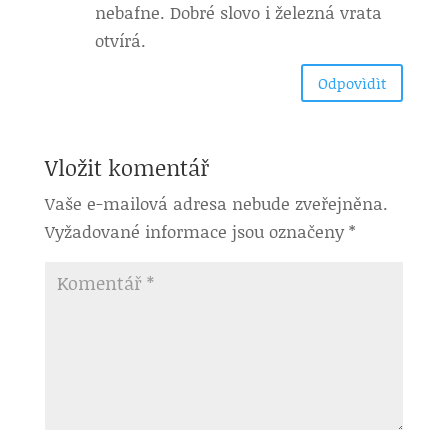
nebafne. Dobré slovo i železná vrata
otvírá.
Odpovìdìt
Vložit komentář
Vaše e-mailová adresa nebude zveřejněna.
Vyžadované informace jsou označeny
*