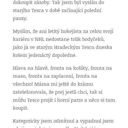
dokoupit zásoby. Tak jsem byl vyslán do
starýho Tesca v době začínající polední
pauzy.
Myslím, že ani letitý hokejista za celou svojí
kariéru v NHL nedostane tolik bodyčeků,
jako já ve starým Hradeckým Tescu dneska
kolem jedenáctý dopoledne.
Hlava na hlavě, fronta na košíky, fronta na
maso, fronta na zaplacení, fronta na
všechno! Máma mi ještě do krámu
zatelefonovala, že prej jestli chci, tak si
můžu Tesco projít i horní patro a něco si tam
koupit.
Kategoricky jsem odmítnul a vypadnul jsem