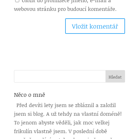
Uložit do prohlížeče jméno, e-mail a
webovou stránku pro budoucí komentáře.
Něco o mně
Před devíti lety jsem se zbláznil a založil
jsem si blog. A už tehdy na vlastní doméně!
To jenom abyste věděli, jak moc velkej
frikulín vlastně jsem. V poslední době