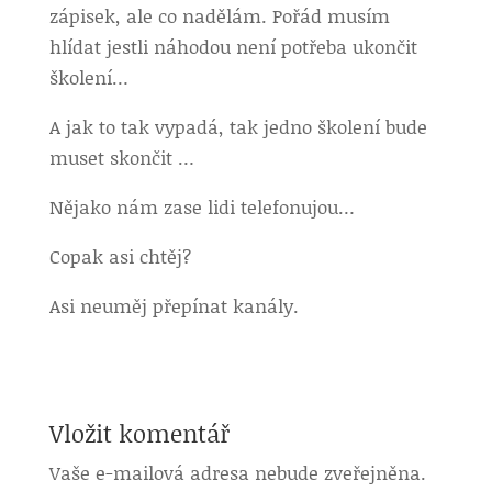
zápisek, ale co nadělám. Pořád musím
hlídat jestli náhodou není potřeba ukončit
školení…
A jak to tak vypadá, tak jedno školení bude
muset skončit …
Nějako nám zase lidi telefonujou…
Copak asi chtěj?
Asi neuměj přepínat kanály.
Vložit komentář
Vaše e-mailová adresa nebude zveřejněna.