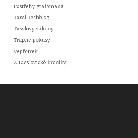
Postřehy grafomana
Tassl Techblog
Tasslovy zákony
Trapné pokusy
Vepřotrek
Z Tasslovické kroniky