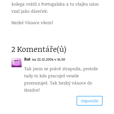
kolega vrátil z Portugalska a tu vlajku nám
vzal jako dáreček:
Hezké Vánoce všem!
2 Komentáře(ů)
Bat
na 22.12.2004 v 16.50
Tak jsem se právě ztrapnila, protože
tady to kde pracuješ vesele
prozrazuješ. Tak hezký vánoce do
Hradce!
Odpovìdìt