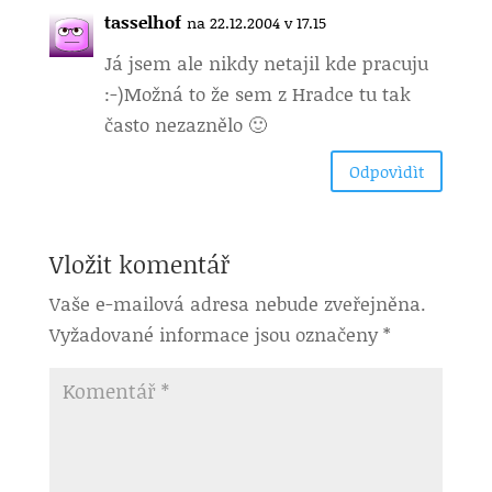
tasselhof
na 22.12.2004 v 17.15
Já jsem ale nikdy netajil kde pracuju
:-)Možná to že sem z Hradce tu tak
často nezaznělo 🙂
Odpovìdìt
Vložit komentář
Vaše e-mailová adresa nebude zveřejněna.
Vyžadované informace jsou označeny
*