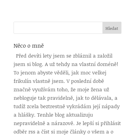
Něco o mně
Před devíti lety jsem se zbláznil a založil
jsem si blog. A už tehdy na vlastní doméně!
To jenom abyste věděli, jak moc velkej
frikulín vlastně jsem. V poslední době
značně využívám toho, že moje žena už
nebloguje tak pravidelně, jak to dělávala, a
tudíž zcela beztrestně vykrádám její nápady
a hlášky. Tenhle blog aktualizuju
nepravidelně a nárazově. Je lepší si přihlásit
odběr rss a číst si moje články o všem a o