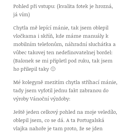
Pohled při vstupu: (kvalita fotek je hrozná,
já vím)
Chytla mě lepící mánie, tak jsem oblepil
vločkama i skříň, kde máme manuály k
mobilním telefonům, náhradní sluchátka a
vůbec takovej ten nedefinovatelnej bordel:
(Balonek se mi připletl pod ruku, tak jsem
ho přilepil taky 🙂
Mé kolegyně mezitím chytla stříhací mánie,
tady jsem vyfotil jednu fakt zabranou do
výroby Vánoční výzdoby:
Ještě jeden celkový pohled na moje veledílo,
oblepil jsem, co se dá. A ta Portugalská
vlajka nahoře je tam proto, že se jden