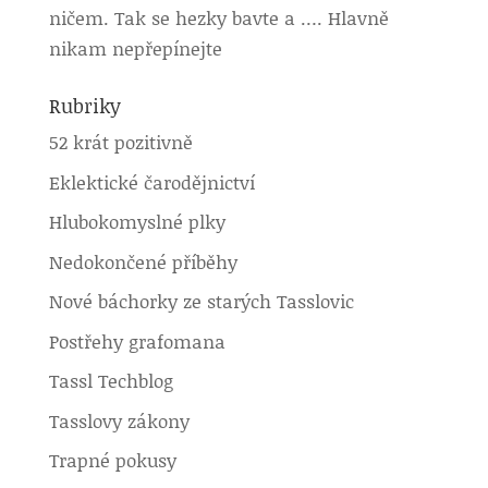
ničem. Tak se hezky bavte a …. Hlavně
nikam nepřepínejte
Rubriky
52 krát pozitivně
Eklektické čarodějnictví
Hlubokomyslné plky
Nedokončené příběhy
Nové báchorky ze starých Tasslovic
Postřehy grafomana
Tassl Techblog
Tasslovy zákony
Trapné pokusy