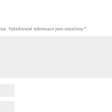
ěna.
Vyžadované informace jsou označeny
*