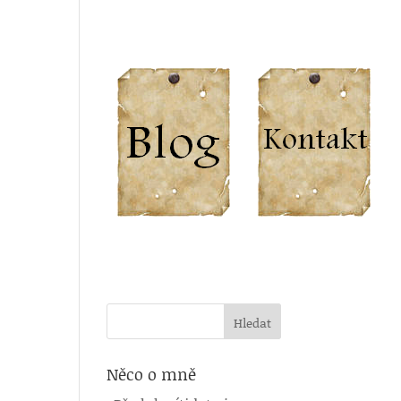
Něco o mně