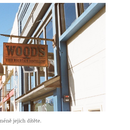
éně jejich dítěte.