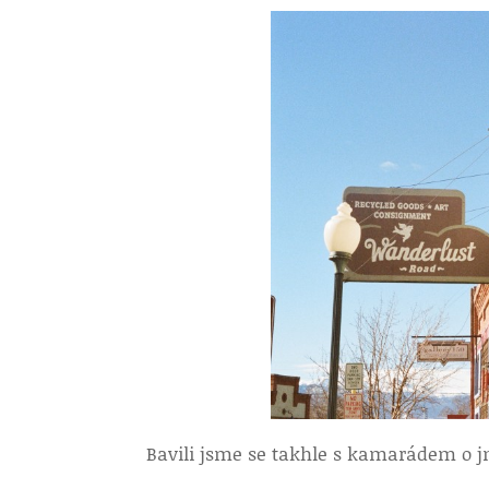
Bavili jsme se takhle s kamarádem o jm