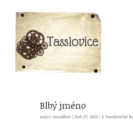
Blbý jméno
autor:
tasselhof
|
Dub 27, 2015
|
Z Tasslovické k