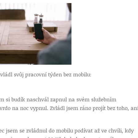
vládl svůj pracovní týden bez mobilu:
em si budík naschvál zapnul na svém služebním
vrdo na noc vypnul. Zvládl jsem ráno projít bez toho, an
c jsem se zvládnul do mobilu podívat až ve chvíli, kdy