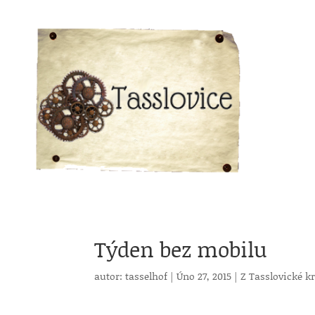
Týden bez mobilu
autor:
tasselhof
|
Úno 27, 2015
|
Z Tasslovické k