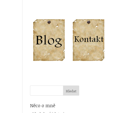
Něco o mně