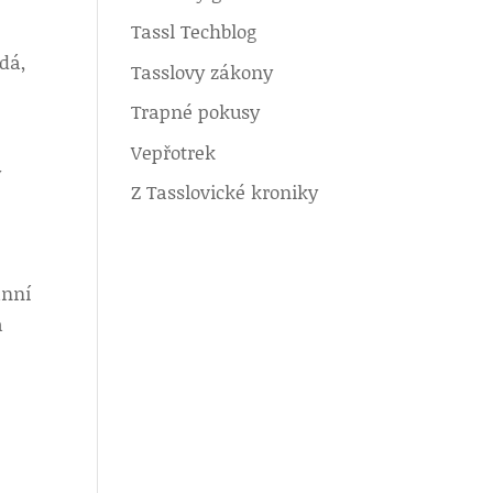
Tassl Techblog
dá,
Tasslovy zákony
Trapné pokusy
Vepřotrek
ý
Z Tasslovické kroniky
anní
a