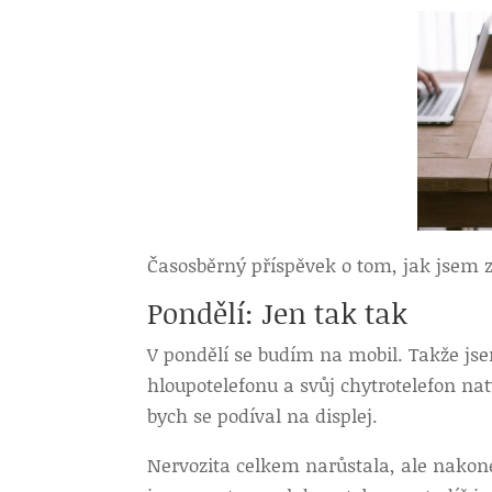
Časosběrný příspěvek o tom, jak jsem z
Pondělí: Jen tak tak
V pondělí se budím na mobil. Takže js
hloupotelefonu a svůj chytrotelefon nat
bych se podíval na displej.
Nervozita celkem narůstala, ale nakone