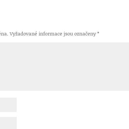
ěna.
Vyžadované informace jsou označeny
*