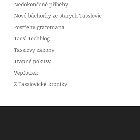
Nedokončené příběhy
Nové báchorky ze starých Tasslovic
Postřehy grafomana
Tassl Techblog
Tasslovy zákony
Trapné pokusy
Vepřotrek
Z Tasslovické kroniky