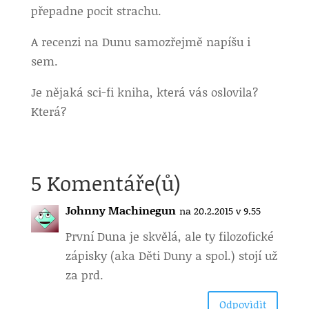
přepadne pocit strachu.
A recenzi na Dunu samozřejmě napíšu i
sem.
Je nějaká sci-fi kniha, která vás oslovila?
Která?
5 Komentáře(ů)
Johnny Machinegun
na 20.2.2015 v 9.55
První Duna je skvělá, ale ty filozofické
zápisky (aka Děti Duny a spol.) stojí už
za prd.
Odpovìdìt