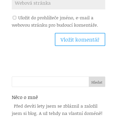
Uložit do prohlížeče jméno, e-mail a
webovou stránku pro budoucí komentáře.
Něco o mně
Před devíti lety jsem se zbláznil a založil
jsem si blog. A už tehdy na vlastní doméně!