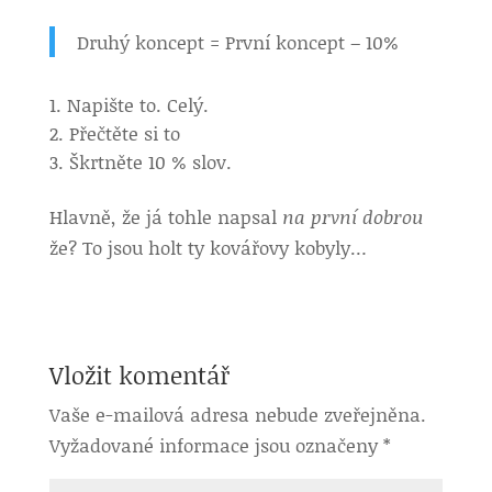
Druhý koncept = První koncept – 10%
Napište to. Celý.
Přečtěte si to
Škrtněte 10 % slov.
Hlavně, že já tohle napsal
na první dobrou
že? To jsou holt ty kovářovy kobyly…
Vložit komentář
Vaše e-mailová adresa nebude zveřejněna.
Vyžadované informace jsou označeny
*