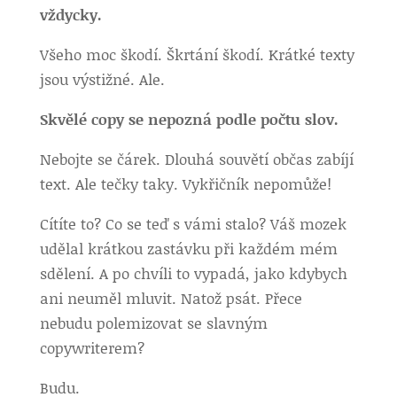
vždycky.
Všeho moc škodí. Škrtání škodí. Krátké texty
jsou výstižné. Ale.
Skvělé copy se nepozná podle počtu slov.
Nebojte se čárek. Dlouhá souvětí občas zabíjí
text. Ale tečky taky. Vykřičník nepomůže!
Cítíte to? Co se teď s vámi stalo? Váš mozek
udělal krátkou zastávku při každém mém
sdělení. A po chvíli to vypadá, jako kdybych
ani neuměl mluvit. Natož psát. Přece
nebudu polemizovat se slavným
copywriterem?
Budu.