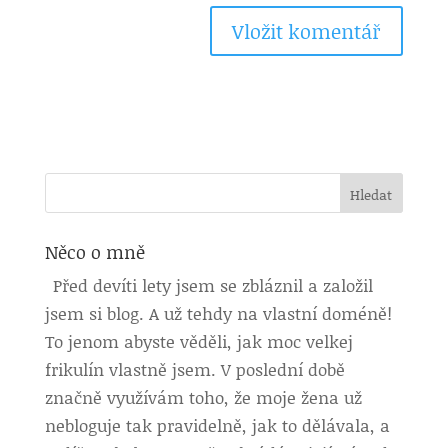
Něco o mně
Před devíti lety jsem se zbláznil a založil
jsem si blog. A už tehdy na vlastní doméně!
To jenom abyste věděli, jak moc velkej
frikulín vlastně jsem. V poslední době
značně využívám toho, že moje žena už
nebloguje tak pravidelně, jak to dělávala, a