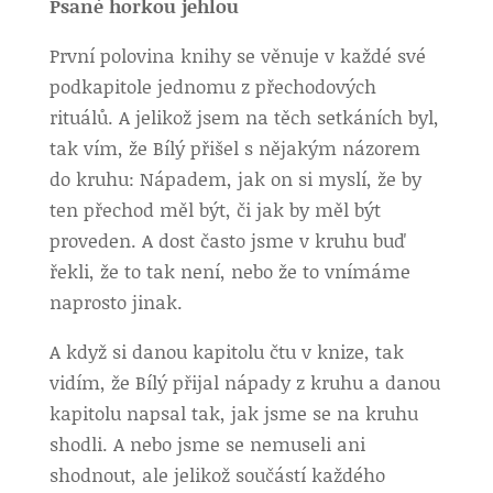
Psané horkou jehlou
První polovina knihy se věnuje v každé své
podkapitole jednomu z přechodových
rituálů. A jelikož jsem na těch setkáních byl,
tak vím, že Bílý přišel s nějakým názorem
do kruhu: Nápadem, jak on si myslí, že by
ten přechod měl být, či jak by měl být
proveden. A dost často jsme v kruhu buď
řekli, že to tak není, nebo že to vnímáme
naprosto jinak.
A když si danou kapitolu čtu v knize, tak
vidím, že Bílý přijal nápady z kruhu a danou
kapitolu napsal tak, jak jsme se na kruhu
shodli. A nebo jsme se nemuseli ani
shodnout, ale jelikož součástí každého