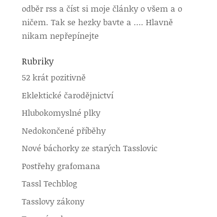
odběr rss a číst si moje články o všem a o
ničem. Tak se hezky bavte a …. Hlavně
nikam nepřepínejte
Rubriky
52 krát pozitivně
Eklektické čarodějnictví
Hlubokomyslné plky
Nedokončené příběhy
Nové báchorky ze starých Tasslovic
Postřehy grafomana
Tassl Techblog
Tasslovy zákony