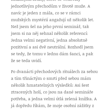
jednotlivým přechodům v životě muže. A
navíc je jeden z mála, co se v rámci
mužských mystérií angažují už několik let.
Než jsem šel na jeho první seminář, tak
jsem si na něj sehnal několik referencí:
Jedna velmi negativní, jedna absolutně
pozitivní a asi dvě neutrální. Rozhodl jsem
se tedy, že tomu v lednu dám šanci, a pak
že se teda uvidí.
Po dvanácti přechodových rituálech za sebou
a tím třináctým o smrti před sebou mám
několik hmatatelných výsledků: Asi šest
ztracených holí, co jsou na dané semináře
potřeba, a jedna velmi útlá zelená knížka. A
já dopředu říkám, že moje osobní zážitky z