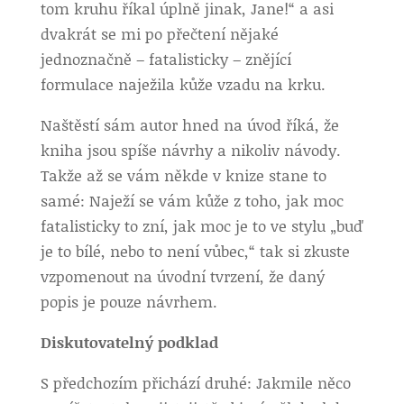
tom kruhu říkal úplně jinak, Jane!“ a asi
dvakrát se mi po přečtení nějaké
jednoznačně – fatalisticky – znějící
formulace naježila kůže vzadu na krku.
Naštěstí sám autor hned na úvod říká, že
kniha jsou spíše návrhy a nikoliv návody.
Takže až se vám někde v knize stane to
samé: Naježí se vám kůže z toho, jak moc
fatalisticky to zní, jak moc je to ve stylu „buď
je to bílé, nebo to není vůbec,“ tak si zkuste
vzpomenout na úvodní tvrzení, že daný
popis je pouze návrhem.
Diskutovatelný podklad
S předchozím přichází druhé: Jakmile něco