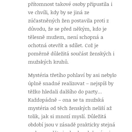
přítomnost takové osoby připustila i
ve chvíli, kdy by se jiná ze
zúčastněných žen postavila proti z
důvodu, že se před někým, kdo je
tělesně mužem, není schopná a
ochotná otevřít a sdílet. Což je
poměrně důležitá součást ženských i
mužských kruhů.
Mystéria třetího pohlaví by asi nebylo
úplně snadné realizovat – nejspíš by
těžko hledali dalšího do party…
Každopádně – ona se ta mužská
mystéria od těch ženských neliší až
tolik, jak si mnozí myslí. Důležitá
období jsou v zásadě prakticky stejná