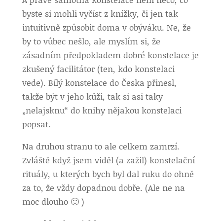
byste si mohli vyčíst z knížky, či jen tak
intuitivně způsobit doma v obýváku. Ne, že
by to vůbec nešlo, ale myslím si, že
zásadním předpokladem dobré konstelace je
zkušený facilitátor (ten, kdo konstelaci
vede). Bílý konstelace do Česka přinesl,
takže být v jeho kůži, tak si asi taky
„nelajsknu“ do knihy nějakou konstelaci
popsat.
Na druhou stranu to ale celkem zamrzí.
Zvláště když jsem viděl (a zažil) konstelační
rituály, u kterých bych byl dal ruku do ohně
za to, že vždy dopadnou dobře. (Ale ne na
moc dlouho 🙂 )