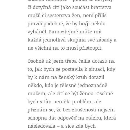
či dotyčná cítí jako součást bratrstva
mužů či sesterstva žen, není příliš
pravděpodobné, že by ho/ji někdo
vyháněl. Samozřejmě může mít
každá jednotlivá skupina své zásady a
ne všichni na to musí přistoupit.
Osobně už jsem třeba čelila dotazu na
to, jak bych se postavila k situaci, kdy
by k nám na ženský kruh dorazil
někdo, kdo je tělesně jednoznačně
mužem, ale cítí se být ženou. Osobně
bych s tím neměla problém, ale
přiznám se, že bez zkušenosti nejsem
schopna dát odpověď na otázku, která
následovala – a sice zda bych