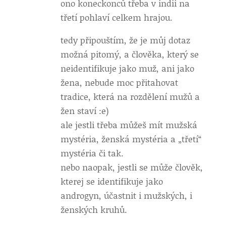
ono koneckonců třeba v indii na
třetí pohlaví celkem hrajou.
tedy připouštím, že je můj dotaz
možná pitomý, a člověka, který se
neidentifikuje jako muž, ani jako
žena, nebude moc přitahovat
tradice, která na rozdělení mužů a
žen staví :e)
ale jestli třeba můžeš mít mužská
mystéria, ženská mystéria a „třetí“
mystéria či tak.
nebo naopak, jestli se může člověk,
kterej se identifikuje jako
androgyn, účastnit i mužských, i
ženských kruhů.