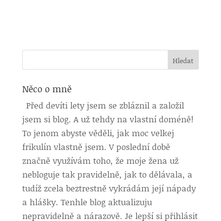
Něco o mně
Před devíti lety jsem se zbláznil a založil
jsem si blog. A už tehdy na vlastní doméně!
To jenom abyste věděli, jak moc velkej
frikulín vlastně jsem. V poslední době
značně využívám toho, že moje žena už
nebloguje tak pravidelně, jak to dělávala, a
tudíž zcela beztrestně vykrádám její nápady
a hlášky. Tenhle blog aktualizuju
nepravidelně a nárazově. Je lepší si přihlásit