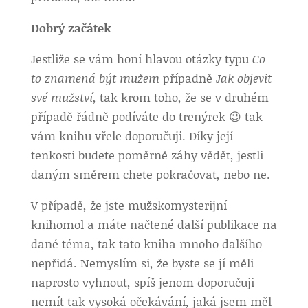
Dobrý začátek
Jestliže se vám honí hlavou otázky typu
Co
to znamená být mužem
případně
Jak objevit
své mužství
, tak krom toho, že se v druhém
případě řádně podíváte do trenýrek 😉 tak
vám knihu vřele doporučuji. Díky její
tenkosti budete poměrně záhy vědět, jestli
daným směrem chete pokračovat, nebo ne.
V případě, že jste mužskomysterijní
knihomol a máte načtené další publikace na
dané téma, tak tato kniha mnoho dalšího
nepřidá. Nemyslím si, že byste se jí měli
naprosto vyhnout, spíš jenom doporučuji
nemít tak vysoká očekávání, jaká jsem měl