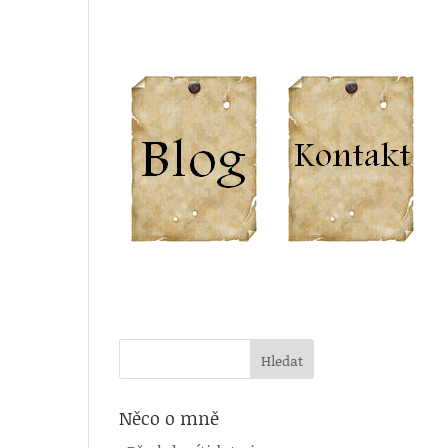
Něco o mně