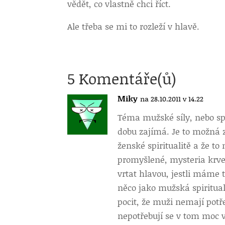
vědět, co vlastně chci říct.
Ale třeba se mi to rozleží v hlavě.
5 Komentáře(ů)
Miky
na 28.10.2011 v 14.22
Téma mužské síly, nebo sp
dobu zajímá. Je to možná 
ženské spiritualitě a že t
promyšlené, mysteria krve
vrtat hlavou, jestli máme 
něco jako mužská spiritual
pocit, že muži nemají potře
nepotřebují se v tom moc v