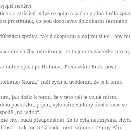
jspíš neoživí.
ichu a střízlivý. Když se opiju a začnu z plna hrdla zpív
nost prostitutek, co jsou doopravdy špionkami Temného
ůležitou zprávu, tak ji okopíruju a najmu si PPL, aby mi
xuální služby, odmítnu je. Je to jenom zástěrka pro to,
e nutně opičit po Hrdinovi. Především: Budu nosit
rolhanej Skunk,“ měl bych si uvědomit, že je k tomu
tím, jak došlo k tomu, že v této roli je volné místo.
jakou pochůzku, půjdu, vykonám zadaný úkol a zase se
spodě „na jedno“.
 mé city, budu předpokládat, že to byla neúmyslná chyb
lítostí – tak mě totiž bude moct zajmout Temný Pán.