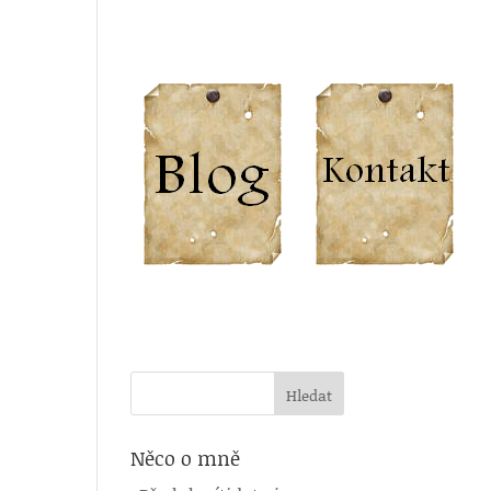
Něco o mně