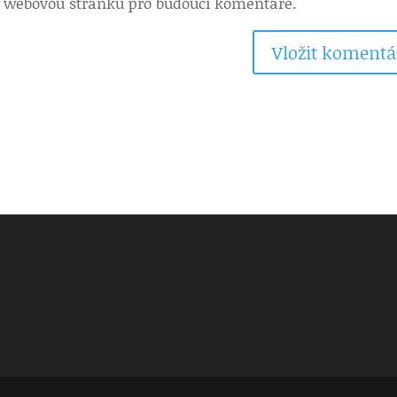
 a webovou stránku pro budoucí komentáře.