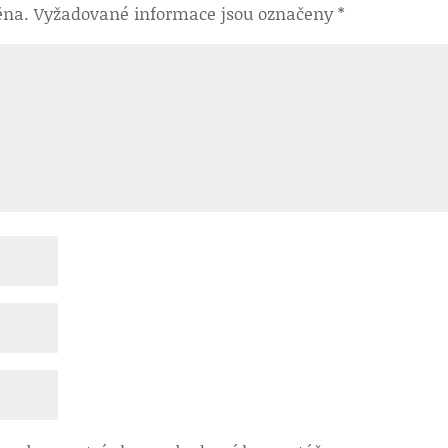
ěna.
Vyžadované informace jsou označeny
*