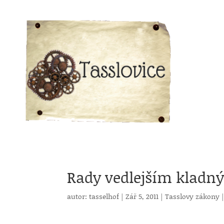
Rady vedlejším kladn
autor:
tasselhof
|
Zář 5, 2011
|
Tasslovy zákony