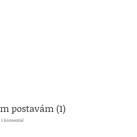
ým postavám (1)
|
1 komentář