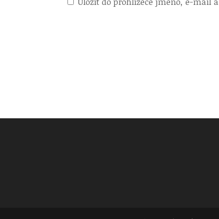
Uložit do prohlížeče jméno, e-mail