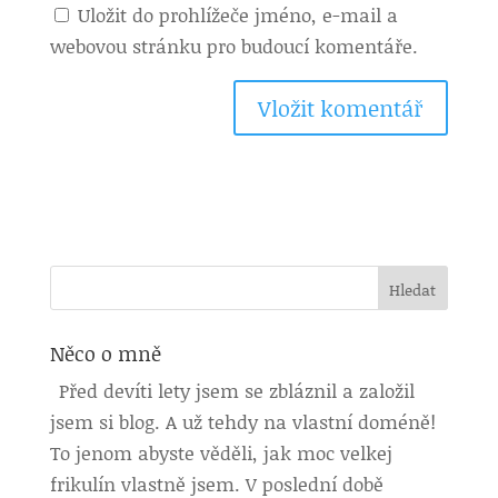
Uložit do prohlížeče jméno, e-mail a
webovou stránku pro budoucí komentáře.
Něco o mně
Před devíti lety jsem se zbláznil a založil
jsem si blog. A už tehdy na vlastní doméně!
To jenom abyste věděli, jak moc velkej
frikulín vlastně jsem. V poslední době