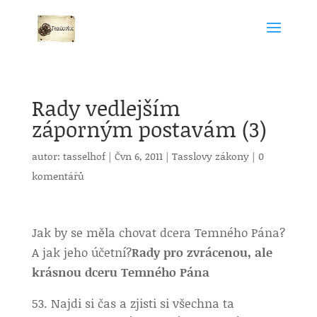
Rady vedlejším
záporným postavám (3)
autor:
tasselhof
|
Čvn 6, 2011
|
Tasslovy zákony
|
0
komentářů
Jak by se měla chovat dcera Temného Pána?
A jak jeho účetní?
Rady pro zvrácenou, ale
krásnou dceru Temného Pána
Najdi si čas a zjisti si všechna ta