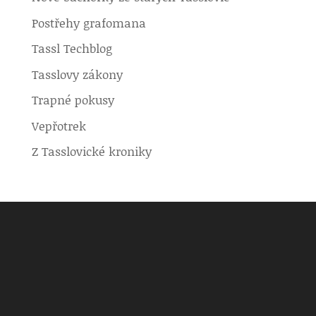
Postřehy grafomana
Tassl Techblog
Tasslovy zákony
Trapné pokusy
Vepřotrek
Z Tasslovické kroniky