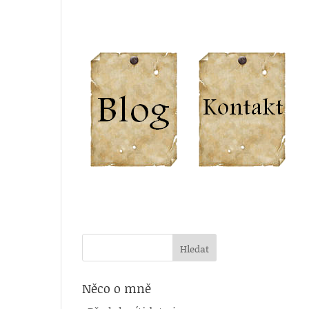
Něco o mně