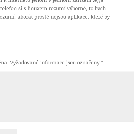
 telefon si s linuxem rozumí výborně, to bych
rozumí, akorát prostě nejsou aplikace, které by
ěna.
Vyžadované informace jsou označeny
*