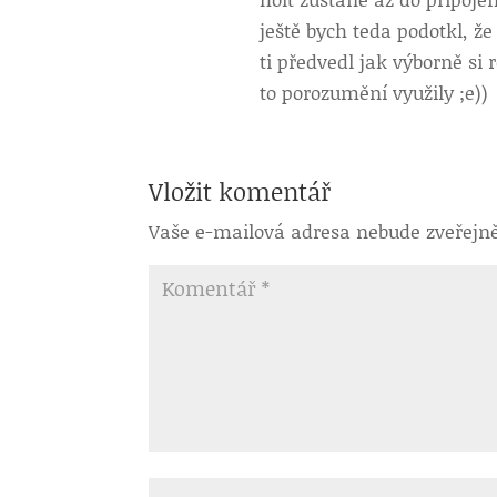
ještě bych teda podotkl, že
ti předvedl jak výborně si 
to porozumění využily ;e))
Vložit komentář
Vaše e-mailová adresa nebude zveřejn