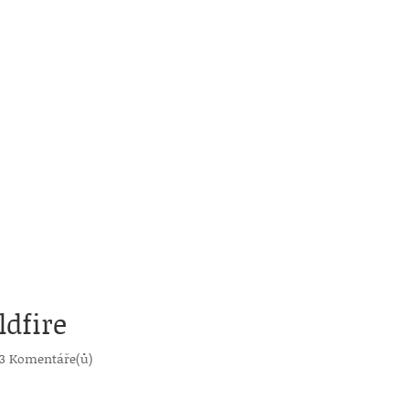
ldfire
3 Komentáře(ů)