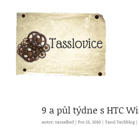
9 a půl týdne s HTC Wi
autor:
tasselhof
|
Pro 13, 2010
|
Tassl Techblog
|