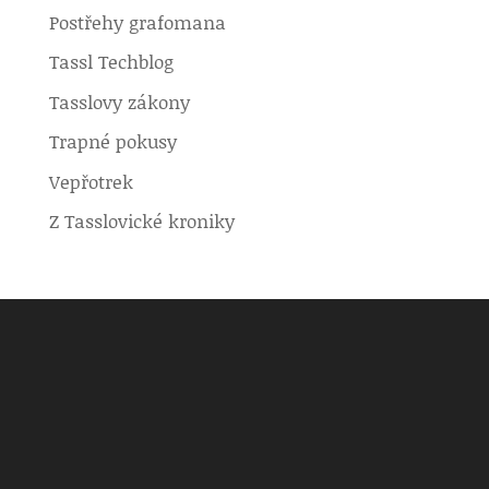
Postřehy grafomana
Tassl Techblog
Tasslovy zákony
Trapné pokusy
Vepřotrek
Z Tasslovické kroniky