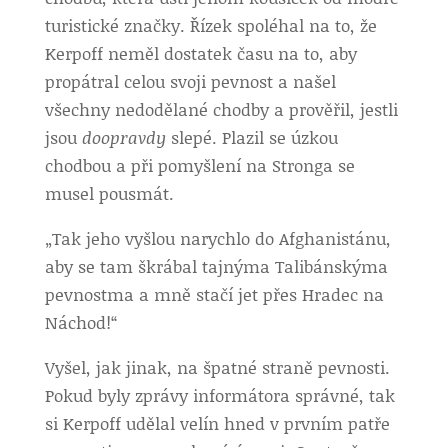
turistické značky. Řízek spoléhal na to, že
Kerpoff neměl dostatek času na to, aby
propátral celou svoji pevnost a našel
všechny nedodělané chodby a prověřil, jestli
jsou
doopravdy
slepé. Plazil se úzkou
chodbou a při pomyšlení na Stronga se
musel pousmát.
„Tak jeho vyšlou narychlo do Afghanistánu,
aby se tam škrábal tajnýma Talibánskýma
pevnostma a mně stačí jet přes Hradec na
Náchod!“
Vyšel, jak jinak, na špatné straně pevnosti.
Pokud byly zprávy informátora správné, tak
si Kerpoff udělal velín hned v prvním patře