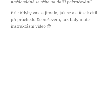
Každopádně se těšte na další pokračování!
P.S.: Kdyby vás zajímalo, jak se asi Řízek cítil
při průchodu Dobrošovem, tak tady máte
instruktážní video 🙂