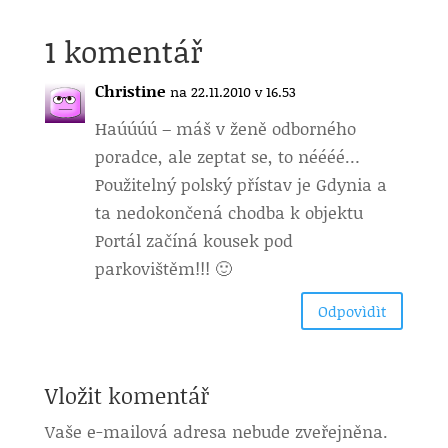
1 komentář
Christine
na 22.11.2010 v 16.53
Haúúúú – máš v ženě odborného
poradce, ale zeptat se, to néééé…
Použitelný polský přístav je Gdynia a
ta nedokončená chodba k objektu
Portál začíná kousek pod
parkovištěm!!! 🙂
Odpovìdìt
Vložit komentář
Vaše e-mailová adresa nebude zveřejněna.