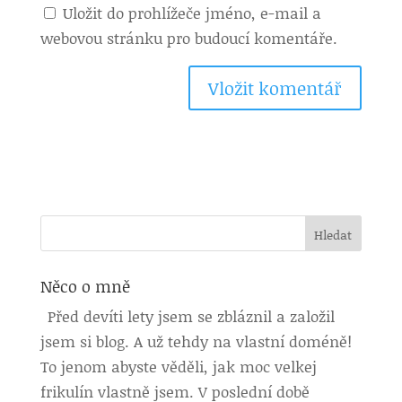
Uložit do prohlížeče jméno, e-mail a
webovou stránku pro budoucí komentáře.
Něco o mně
Před devíti lety jsem se zbláznil a založil
jsem si blog. A už tehdy na vlastní doméně!
To jenom abyste věděli, jak moc velkej
frikulín vlastně jsem. V poslední době