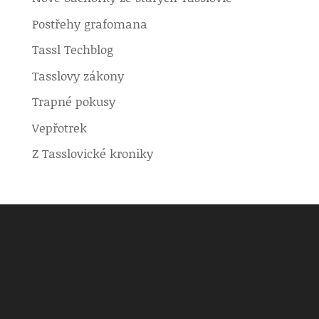
Postřehy grafomana
Tassl Techblog
Tasslovy zákony
Trapné pokusy
Vepřotrek
Z Tasslovické kroniky