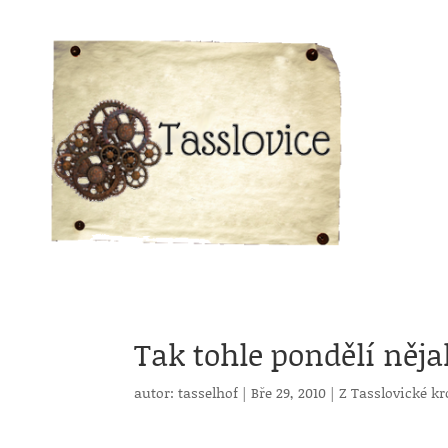
Tak tohle pondělí něja
autor:
tasselhof
|
Bře 29, 2010
|
Z Tasslovické k