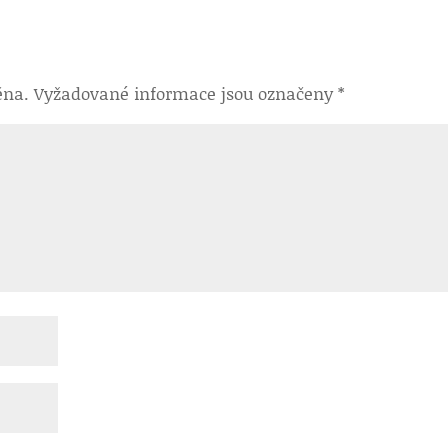
ěna.
Vyžadované informace jsou označeny
*