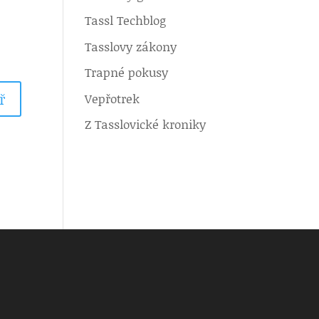
Tassl Techblog
Tasslovy zákony
Trapné pokusy
Vepřotrek
Z Tasslovické kroniky