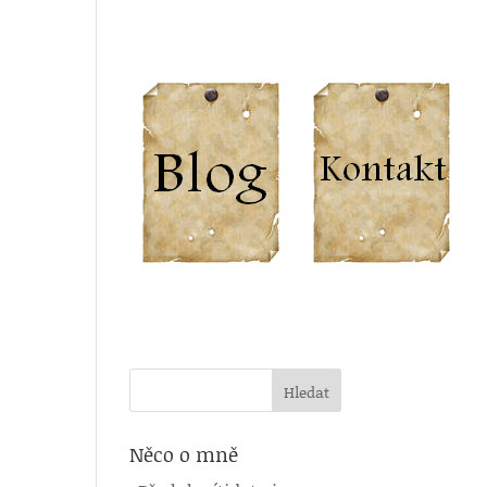
Něco o mně