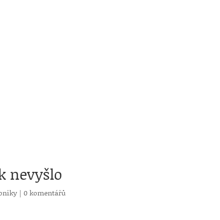
k nevyšlo
roniky
|
0 komentářů