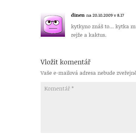
dinen
na 20.10.2009 v 8.17
kytky
no znáš to… kytka mus
rejže a kaktus.
Vložit komentář
Vaše e-mailová adresa nebude zveřejn