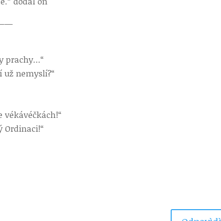
e.“ dodal on
——
 ty prachy…“
í už nemyslí?“
ve vékávéčkách!“
ý Ordinaci!“