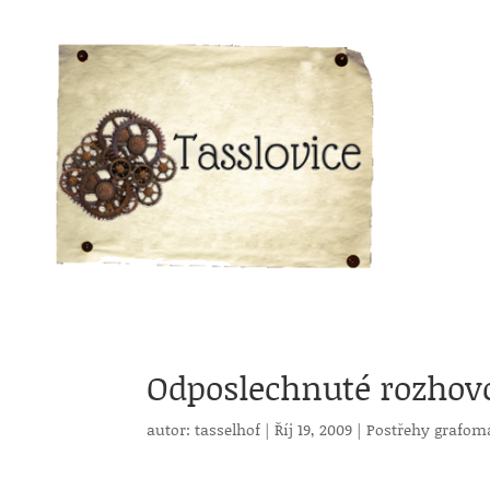
Odposlechnuté rozhov
autor:
tasselhof
|
Říj 19, 2009
|
Postřehy grafom