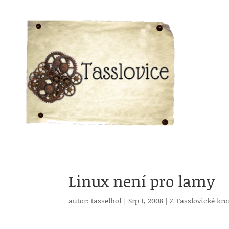
Linux není pro lamy
autor:
tasselhof
|
Srp 1, 2008
|
Z Tasslovické kr