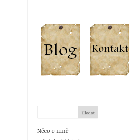
Něco o mně