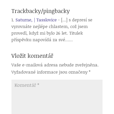
Trackbacky/pingbacky
Saturne, | Tasslovice
- [...] s depresí se
vyrovnáte nejlépe chlastem, což jsem
provedl, když mi bylo 26 let. Titulek
příspěvku napovídá za své……
Vložit komentář
Vaše e-mailová adresa nebude zveřejněna.
Vyžadované informace jsou označeny
*