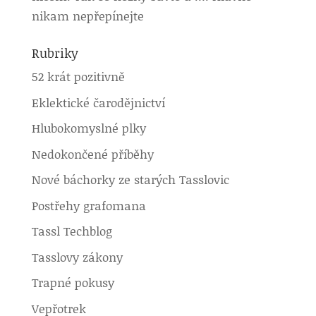
nikam nepřepínejte
Rubriky
52 krát pozitivně
Eklektické čarodějnictví
Hlubokomyslné plky
Nedokončené příběhy
Nové báchorky ze starých Tasslovic
Postřehy grafomana
Tassl Techblog
Tasslovy zákony
Trapné pokusy
Vepřotrek