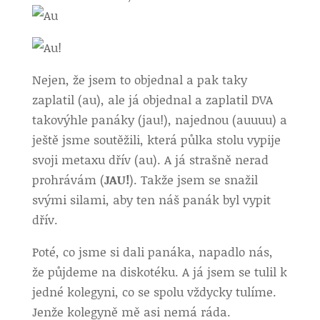
Nejen, že jsem to objednal a pak taky
zaplatil (au), ale já objednal a zaplatil DVA
takovýhle panáky (jau!), najednou (auuuu) a
ještě jsme soutěžili, která půlka stolu vypije
svoji metaxu dřív (au). A já strašně nerad
prohrávám (
JAU!
). Takže jsem se snažil
svými silami, aby ten náš panák byl vypit
dřív.
Poté, co jsme si dali panáka, napadlo nás,
že půjdeme na diskotéku. A já jsem se tulil k
jedné kolegyni, co se spolu vždycky tulíme.
Jenže kolegyně mě asi nemá ráda.