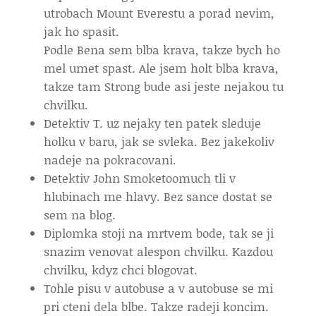
utrobach Mount Everestu a porad nevim,
jak ho spasit.
Podle Bena sem blba krava, takze bych ho
mel umet spast. Ale jsem holt blba krava,
takze tam Strong bude asi jeste nejakou tu
chvilku.
Detektiv T. uz nejaky ten patek sleduje
holku v baru, jak se svleka. Bez jakekoliv
nadeje na pokracovani.
Detektiv John Smoketoomuch tli v
hlubinach me hlavy. Bez sance dostat se
sem na blog.
Diplomka stoji na mrtvem bode, tak se ji
snazim venovat alespon chvilku. Kazdou
chvilku, kdyz chci blogovat.
Tohle pisu v autobuse a v autobuse se mi
pri cteni dela blbe. Takze radeji koncim.