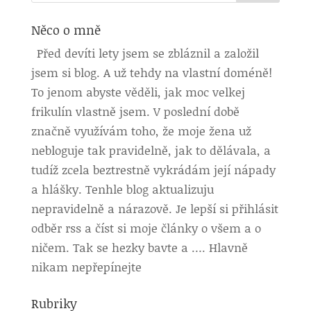
Něco o mně
Před devíti lety jsem se zbláznil a založil
jsem si blog. A už tehdy na vlastní doméně!
To jenom abyste věděli, jak moc velkej
frikulín vlastně jsem. V poslední době
značně využívám toho, že moje žena už
nebloguje tak pravidelně, jak to dělávala, a
tudíž zcela beztrestně vykrádám její nápady
a hlášky. Tenhle blog aktualizuju
nepravidelně a nárazově. Je lepší si přihlásit
odběr rss a číst si moje články o všem a o
ničem. Tak se hezky bavte a …. Hlavně
nikam nepřepínejte
Rubriky