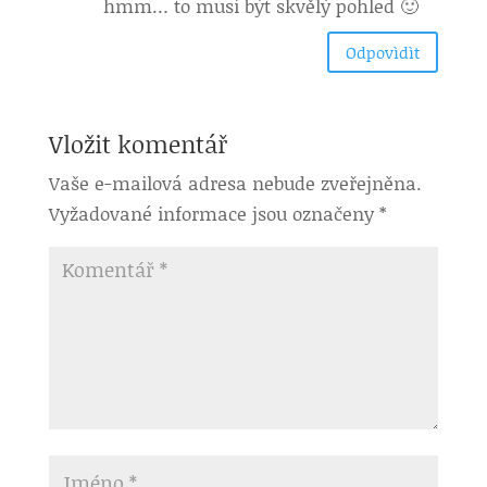
hmm… to musí být skvělý pohled 🙂
Odpovìdìt
Vložit komentář
Vaše e-mailová adresa nebude zveřejněna.
Vyžadované informace jsou označeny
*