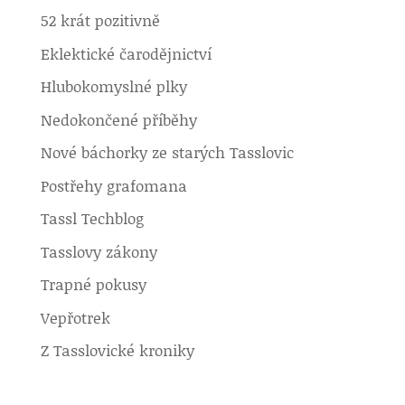
52 krát pozitivně
Eklektické čarodějnictví
Hlubokomyslné plky
Nedokončené příběhy
Nové báchorky ze starých Tasslovic
Postřehy grafomana
Tassl Techblog
Tasslovy zákony
Trapné pokusy
Vepřotrek
Z Tasslovické kroniky