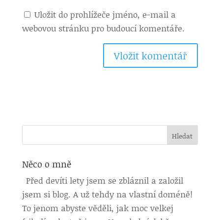
Uložit do prohlížeče jméno, e-mail a
webovou stránku pro budoucí komentáře.
Něco o mně
Před devíti lety jsem se zbláznil a založil
jsem si blog. A už tehdy na vlastní doméně!
To jenom abyste věděli, jak moc velkej