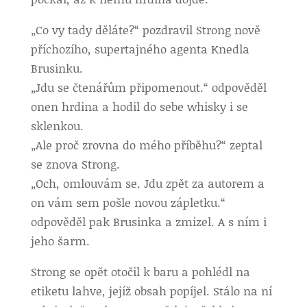
„Co vy tady děláte?“ pozdravil Strong nově
příchozího, supertajného agenta Knedla
Brusinku.
„Jdu se čtenářům připomenout.“ odpověděl
onen hrdina a hodil do sebe whisky i se
sklenkou.
„Ale proč zrovna do mého příběhu?“ zeptal
se znova Strong.
„Och, omlouvám se. Jdu zpět za autorem a
on vám sem pošle novou zápletku.“
odpověděl pak Brusinka a zmizel. A s ním i
jeho šarm.
Strong se opět otočil k baru a pohlédl na
etiketu lahve, jejíž obsah popíjel. Stálo na ní