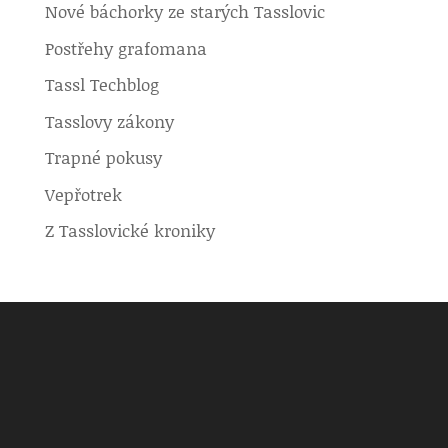
Nové báchorky ze starých Tasslovic
Postřehy grafomana
Tassl Techblog
Tasslovy zákony
Trapné pokusy
Vepřotrek
Z Tasslovické kroniky