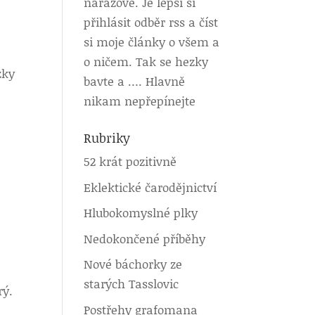
nárazově. Je lepší si
přihlásit odběr rss a číst
si moje články o všem a
o ničem. Tak se hezky
zky
bavte a …. Hlavně
nikam nepřepínejte
Rubriky
52 krát pozitivně
Eklektické čarodějnictví
é
Hlubokomyslné plky
Nedokončené příběhy
Nové báchorky ze
starých Tasslovic
rý.
Postřehy grafomana