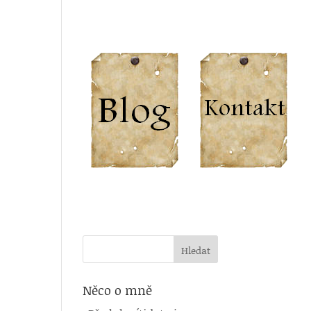
Něco o mně