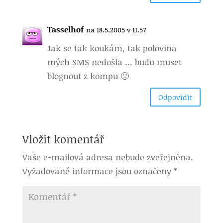
Tasselhof
na 18.5.2005 v 11.57
Jak se tak koukám, tak polovina
mých SMS nedošla … budu muset
blognout z kompu 🙂
Odpovìdìt
Vložit komentář
Vaše e-mailová adresa nebude zveřejněna.
Vyžadované informace jsou označeny
*