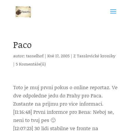
Paco
autor:
tasselhof
|
Kvě 17, 2005
|
Z Tasslovické kroniky
|
5 Komentáře(ů)
Toto je muj prvni pokus o online reportaz. Ve
dve odpoledne jedu do Prahy pro Paca.
Zustante na prijmu pro vice informaci.
[11:16:48] Prvni informce pro Bena: Neboj se,
neni to tvuj pes 🙂
[12:07:23] 30 lidi stabilne ve fronte na