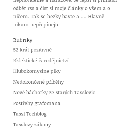
odběr rss a číst si moje články o všem a o
ničem. Tak se hezky bavte a …. Hlavně
nikam nepřepínejte
Rubriky
52 krát pozitivně
Eklektické čarodějnictví
Hlubokomyslné plky
Nedokončené příběhy
Nové báchorky ze starých Tasslovic
Postřehy grafomana
Tassl Techblog
Tasslovy zákony