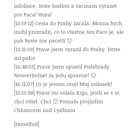
infolince. Jeste hodinu a zacinam vyrazet
pro Paca! Hura!
[13:19:12] Cesta do Prahy zacala. Mozna bych
mohl prozradit, co to vlastne ten Paco je, ale
pak byste me necetli 🙂
[13:31:59] Prave jsem vyrazil do Prahy. Drzte
mi palce
[14:38:03] Prave jsem opustil Podebrady.
Neuveritelne! Ja jedu spravne! 🙂
[16:11:07] Uz je jenom muj! Muj milasek!
[13:15:08] Prave mi volala Ergo, jestli se s ni
chci videt. Chci 🙂 Pomalu projizdim
Chlumcem nad Cydlinou
[tasselhof]