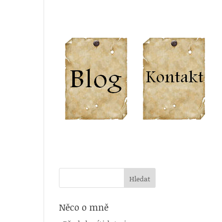
Něco o mně