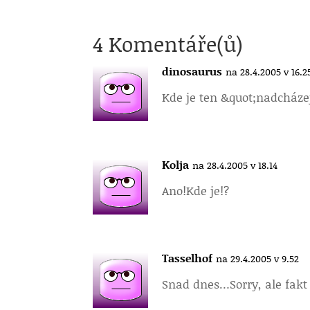
4 Komentáře(ů)
dinosaurus
na 28.4.2005 v 16.2
Kde je ten &quot;nadcházej
Kolja
na 28.4.2005 v 18.14
Ano!
Kde je!?
Tasselhof
na 29.4.2005 v 9.52
Snad dnes…
Sorry, ale fa