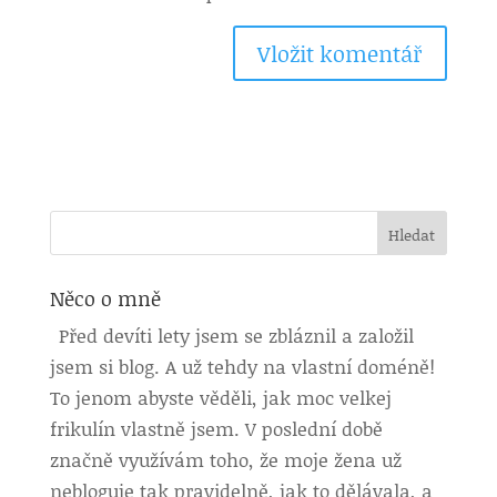
Něco o mně
Před devíti lety jsem se zbláznil a založil
jsem si blog. A už tehdy na vlastní doméně!
To jenom abyste věděli, jak moc velkej
frikulín vlastně jsem. V poslední době
značně využívám toho, že moje žena už
nebloguje tak pravidelně, jak to dělávala, a