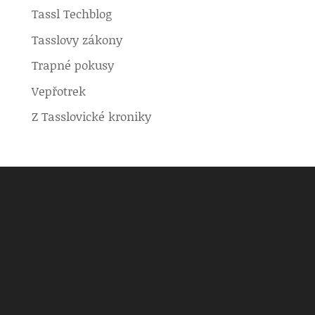
Tassl Techblog
Tasslovy zákony
Trapné pokusy
Vepřotrek
Z Tasslovické kroniky