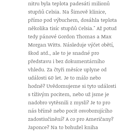
nitru byla teplota padesáti milionů
stupňů Celsia. Na Šimově klinice,
přímo pod výbuchem, dosáhla teplota
několika tisíc stupňů Celsia." Až potud
tedy pánové Gordon Thomas a Max
Morgan Witts. Následuje výčet obětí,
škod atd., ale to je snadné pro
představu i bez dokumentárního
vhledu. Za čtyři měsíce uplyne od
události 60 let. Je to málo nebo
hodně? Uvědomujeme si tyto události
s tíživým pocitem, nebo už jsme je
nadobro vytěsnili z mysli? Je to pro
nás břímě nebo pocit osvobozujícího
zadostiučinění? A co pro Američany?
Japonce? Na to bohužel kniha