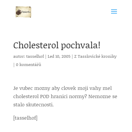
Cholesterol pochvala!
autor:
tasselhof
|
Led 10, 2005
|
Z Tasslovické kroniky
|
0 komentářů
Je vubec mozny aby clovek moji vahy mel
cholesterol POD hranici normy? Nemozne se
stalo skutecnosti.
[tasselhof]