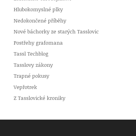
Hlubokomyslné plky
Nedokončené příběhy
Nové báchorky ze starých Tasslovic
Postřehy grafomana
Tassl Techblog
Tasslovy zákony
Trapné pokusy
Vepřotrek
Z Tasslovické kroniky