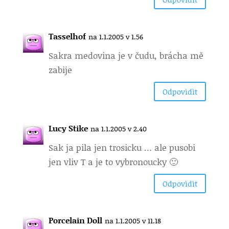
Tasselhof
na 1.1.2005 v 1.56
Sakra medovina je v čudu, brácha mě
zabije
Odpovìdìt
Lucy Stike
na 1.1.2005 v 2.40
Sak ja pila jen trosicku … ale pusobi
jen vliv T a je to vybronoucky 🙂
Odpovìdìt
Porcelain Doll
na 1.1.2005 v 11.18