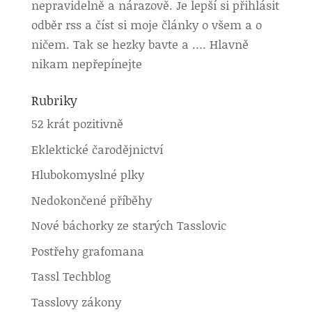
nepravidelně a nárazově. Je lepší si přihlásit
odběr rss a číst si moje články o všem a o
ničem. Tak se hezky bavte a …. Hlavně
nikam nepřepínejte
Rubriky
52 krát pozitivně
Eklektické čarodějnictví
Hlubokomyslné plky
Nedokončené příběhy
Nové báchorky ze starých Tasslovic
Postřehy grafomana
Tassl Techblog
Tasslovy zákony