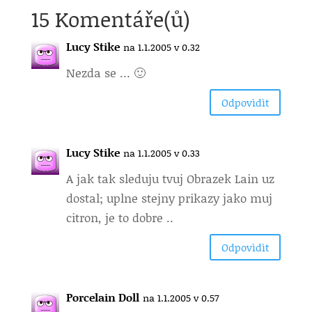
15 Komentáře(ů)
Lucy Stike
na 1.1.2005 v 0.32
Nezda se … 🙂
Odpovìdìt
Lucy Stike
na 1.1.2005 v 0.33
A jak tak sleduju tvuj Obrazek Lain uz
dostal; uplne stejny prikazy jako muj
citron, je to dobre ..
Odpovìdìt
Porcelain Doll
na 1.1.2005 v 0.57