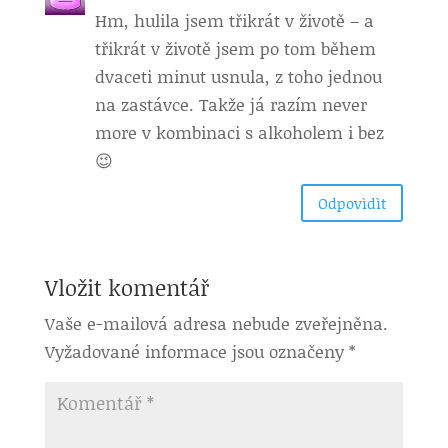
Hm, hulila jsem třikrát v životě – a
třikrát v životě jsem po tom během
dvaceti minut usnula, z toho jednou
na zastávce. Takže já razím never
more v kombinaci s alkoholem i bez
😉
Odpovìdìt
Vložit komentář
Vaše e-mailová adresa nebude zveřejněna.
Vyžadované informace jsou označeny
*