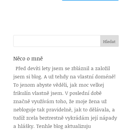
Něco o mně
Před devíti lety jsem se zbláznil a založil
jsem si blog. A už tehdy na vlastní doméně!
To jenom abyste věděli, jak moc velkej
frikulín vlastně jsem. V poslední době
značně využívám toho, že moje žena už
nebloguje tak pravidelně, jak to dělávala, a
tudíž zcela beztrestně vykrádám její nápady
a hlášky. Tenhle blog aktualizuju