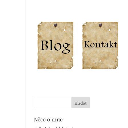
Něco o mně