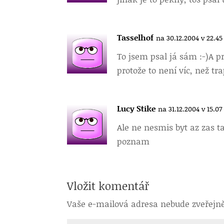
Tasselhof
na 30.12.2004 v 22.45
To jsem psal já sám :-)A pr
protože to není víc, než t
Lucy Stike
na 31.12.2004 v 15.07
Ale ne nesmis byt az zas t
poznam
Vložit komentář
Vaše e-mailová adresa nebude zveřejn