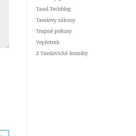
Tassl Techblog
Tasslovy zákony
Trapné pokusy
Vepřotrek
Z Tasslovické kroniky