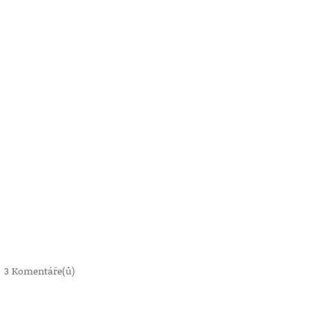
|
3 Komentáře(ů)