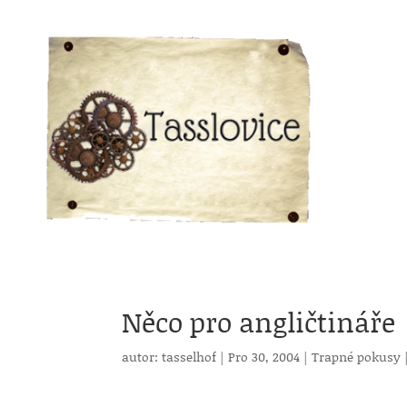
Něco pro angličtináře
autor:
tasselhof
|
Pro 30, 2004
|
Trapné pokusy