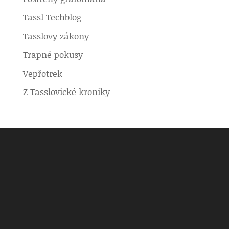
Tassl Techblog
Tasslovy zákony
Trapné pokusy
Vepřotrek
Z Tasslovické kroniky