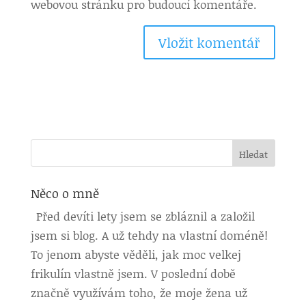
webovou stránku pro budoucí komentáře.
Něco o mně
Před devíti lety jsem se zbláznil a založil
jsem si blog. A už tehdy na vlastní doméně!
To jenom abyste věděli, jak moc velkej
frikulín vlastně jsem. V poslední době
značně využívám toho, že moje žena už