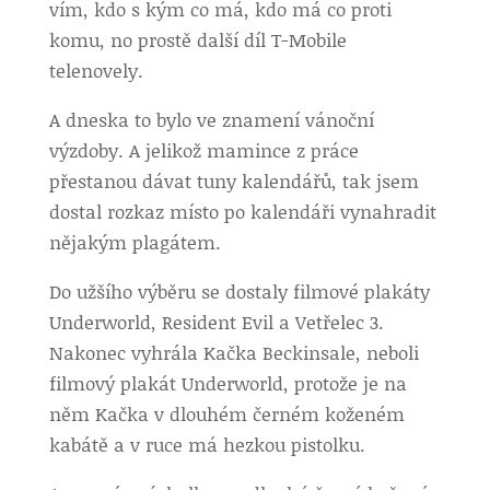
vím, kdo s kým co má, kdo má co proti
komu, no prostě další díl T-Mobile
telenovely.
A dneska to bylo ve znamení vánoční
výzdoby. A jelikož mamince z práce
přestanou dávat tuny kalendářů, tak jsem
dostal rozkaz místo po kalendáři vynahradit
nějakým plagátem.
Do užšího výběru se dostaly filmové plakáty
Underworld, Resident Evil a Vetřelec 3.
Nakonec vyhrála Kačka Beckinsale, neboli
filmový plakát Underworld, protože je na
něm Kačka v dlouhém černém koženém
kabátě a v ruce má hezkou pistolku.