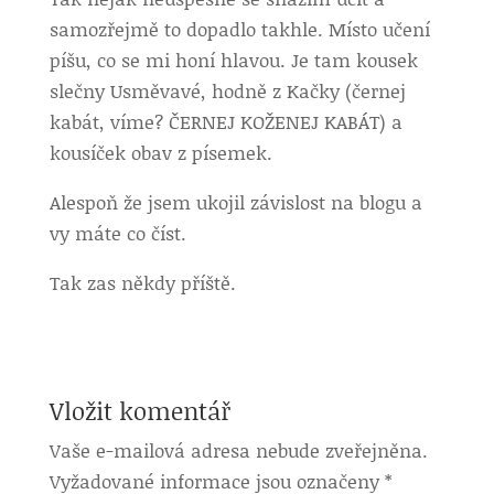
samozřejmě to dopadlo takhle. Místo učení
píšu, co se mi honí hlavou. Je tam kousek
slečny Usměvavé, hodně z Kačky (černej
kabát, víme? ČERNEJ KOŽENEJ KABÁT) a
kousíček obav z písemek.
Alespoň že jsem ukojil závislost na blogu a
vy máte co číst.
Tak zas někdy příště.
Vložit komentář
Vaše e-mailová adresa nebude zveřejněna.
Vyžadované informace jsou označeny
*