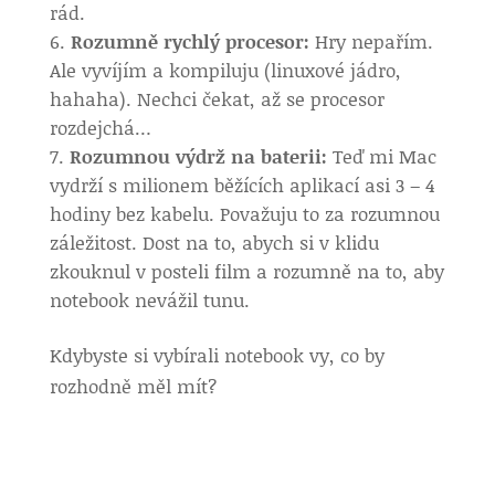
rád.
Rozumně rychlý procesor:
Hry nepařím.
Ale vyvíjím a kompiluju (linuxové jádro,
hahaha). Nechci čekat, až se procesor
rozdejchá…
Rozumnou výdrž na baterii:
Teď mi Mac
vydrží s milionem běžících aplikací asi 3 – 4
hodiny bez kabelu. Považuju to za rozumnou
záležitost. Dost na to, abych si v klidu
zkouknul v posteli film a rozumně na to, aby
notebook nevážil tunu.
Kdybyste si vybírali notebook vy, co by
rozhodně měl mít?