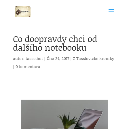
Co doopravdy chci od
dalšího notebooku
autor:
tasselhof
|
Úno 24, 2017
|
Z Tasslovické kroniky
|
0 komentářů