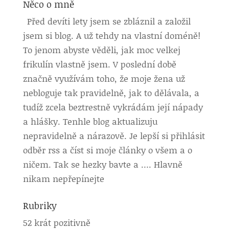
Něco o mně
Před devíti lety jsem se zbláznil a založil
jsem si blog. A už tehdy na vlastní doméně!
To jenom abyste věděli, jak moc velkej
frikulín vlastně jsem. V poslední době
značně využívám toho, že moje žena už
nebloguje tak pravidelně, jak to dělávala, a
tudíž zcela beztrestně vykrádám její nápady
a hlášky. Tenhle blog aktualizuju
nepravidelně a nárazově. Je lepší si přihlásit
odběr rss a číst si moje články o všem a o
ničem. Tak se hezky bavte a …. Hlavně
nikam nepřepínejte
Rubriky
52 krát pozitivně