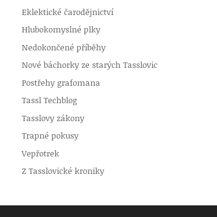
Eklektické čarodějnictví
Hlubokomyslné plky
Nedokončené příběhy
Nové báchorky ze starých Tasslovic
Postřehy grafomana
Tassl Techblog
Tasslovy zákony
Trapné pokusy
Vepřotrek
Z Tasslovické kroniky