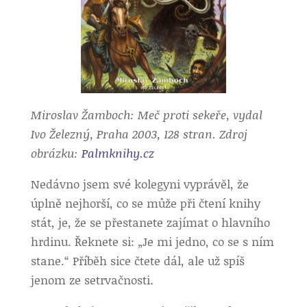
Miroslav Žamboch: Meč proti sekeře, vydal
Ivo Železný, Praha 2003, 128 stran. Zdroj
obrázku:
Palmknihy.cz
Nedávno jsem své kolegyni vyprávěl, že
úplně nejhorší, co se může při čtení knihy
stát, je, že se přestanete zajímat o hlavního
hrdinu. Řeknete si: „Je mi jedno, co se s ním
stane.“ Příběh sice čtete dál, ale už spíš
jenom ze setrvačnosti.