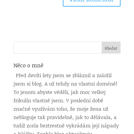
Něco o mně
Před devíti lety jsem se zbláznil a založil
jsem si blog. A už tehdy na vlastní doméně!
To jenom abyste věděli, jak moc velkej
frikulín vlastně jsem. V poslední době
značně využívám toho, že moje žena už
nebloguje tak pravidelně, jak to dělávala, a
tudíž zcela beztrestně vykrádám její nápady
a hlášky. Tenhle blog aktualizuju