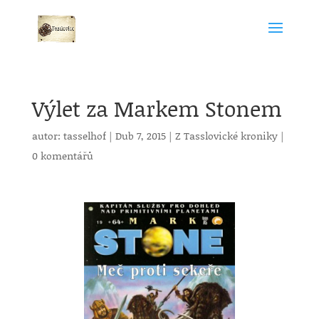
Výlet za Markem Stonem
autor:
tasselhof
|
Dub 7, 2015
|
Z Tasslovické kroniky
|
0 komentářů