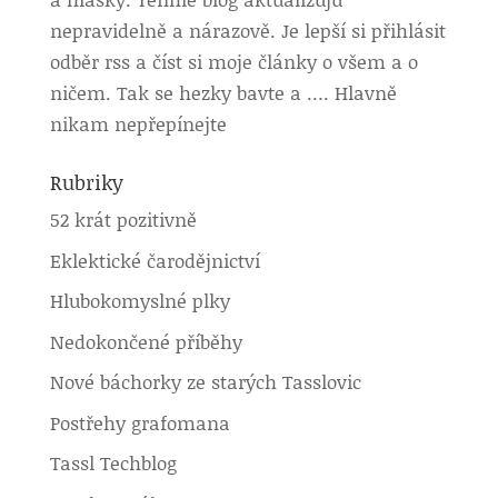
nepravidelně a nárazově. Je lepší si přihlásit
odběr rss a číst si moje články o všem a o
ničem. Tak se hezky bavte a …. Hlavně
nikam nepřepínejte
Rubriky
52 krát pozitivně
Eklektické čarodějnictví
Hlubokomyslné plky
Nedokončené příběhy
Nové báchorky ze starých Tasslovic
Postřehy grafomana
Tassl Techblog