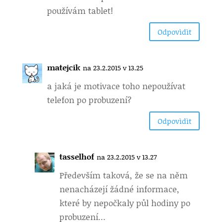
používám tablet!
Odpovìdìt
matejcik
na 23.2.2015 v 13.25
a jaká je motivace toho nepoužívat
telefon po probuzení?
Odpovìdìt
tasselhof
na 23.2.2015 v 13.27
Především taková, že se na něm
nenacházejí žádné informace,
které by nepočkaly půl hodiny po
probuzení…