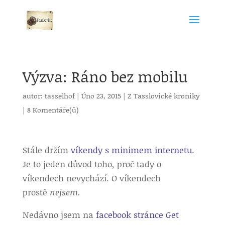
Výzva: Ráno bez mobilu
autor:
tasselhof
|
Úno 23, 2015
|
Z Tasslovické kroniky
|
8 Komentáře(ů)
Stále držím
víkendy s minimem internetu
.
Je to jeden důvod toho, proč tady o
víkendech nevychází. O víkendech
prostě
nejsem.
Nedávno jsem na
facebook stránce Get