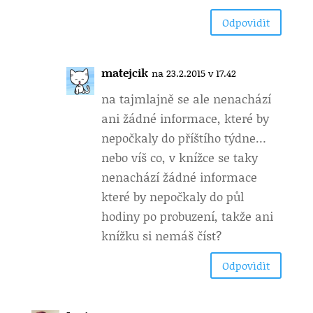
Odpovìdìt
matejcik
na 23.2.2015 v 17.42
na tajmlajně se ale nenachází
ani žádné informace, které by
nepočkaly do příštího týdne…
nebo víš co, v knížce se taky
nenachází žádné informace
které by nepočkaly do půl
hodiny po probuzení, takže ani
knížku si nemáš číst?
Odpovìdìt