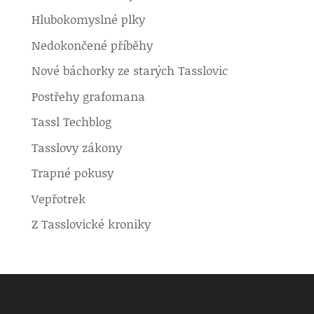
Hlubokomyslné plky
Nedokončené příběhy
Nové báchorky ze starých Tasslovic
Postřehy grafomana
Tassl Techblog
Tasslovy zákony
Trapné pokusy
Vepřotrek
Z Tasslovické kroniky