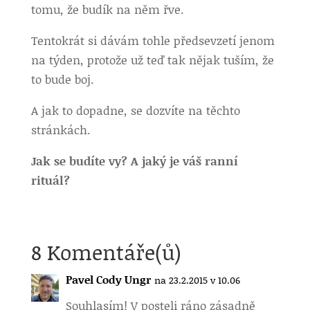
tomu, že budík na něm řve.
Tentokrát si dávám tohle předsevzetí jenom
na týden, protože už teď tak nějak tuším, že
to bude boj.
A jak to dopadne, se dozvíte na těchto
stránkách.
Jak se budíte vy? A jaký je váš ranní
rituál?
8 Komentáře(ů)
Pavel Cody Ungr
na 23.2.2015 v 10.06
Souhlasím! V posteli ráno zásadně