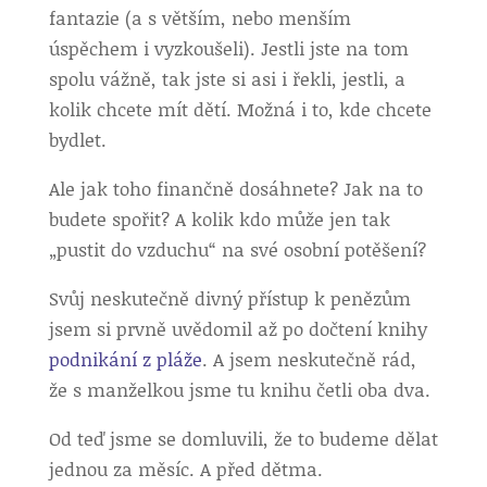
fantazie (a s větším, nebo menším
úspěchem i vyzkoušeli). Jestli jste na tom
spolu vážně, tak jste si asi i řekli, jestli, a
kolik chcete mít dětí. Možná i to, kde chcete
bydlet.
Ale jak toho finančně dosáhnete? Jak na to
budete spořit? A kolik kdo může jen tak
„pustit do vzduchu“ na své osobní potěšení?
Svůj neskutečně divný přístup k penězům
jsem si prvně uvědomil až po dočtení knihy
podnikání z pláže
. A jsem neskutečně rád,
že s manželkou jsme tu knihu četli oba dva.
Od teď jsme se domluvili, že to budeme dělat
jednou za měsíc. A před dětma.