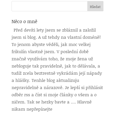
Něco o mně
Před devíti lety jsem se zbláznil a založil
jsem si blog. A už tehdy na vlastní doméně!
To jenom abyste věděli, jak moc velkej
frikulín vlastně jsem. V poslední době
značně využívám toho, že moje žena už
nebloguje tak pravidelně, jak to dělávala, a
tudíž zcela beztrestně vykrádám její nápady
a hlášky. Tenhle blog aktualizuju
nepravidelně a nárazově. Je lepší si přihlásit
odběr rss a číst si moje články o všem a o
ničem. Tak se hezky bavte a …. Hlavně
nikam nepřepínejte