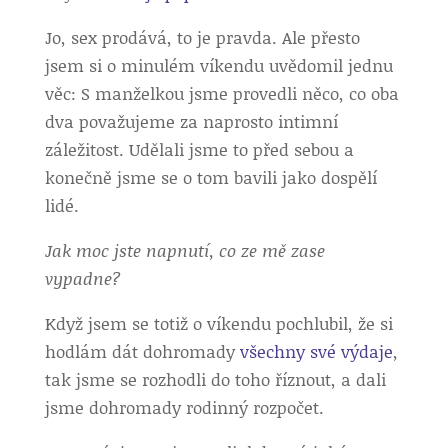
Jo, sex prodává, to je pravda. Ale přesto
jsem si o minulém víkendu uvědomil jednu
věc: S manželkou jsme provedli něco, co oba
dva považujeme za naprosto intimní
záležitost. Udělali jsme to před sebou a
konečně jsme se o tom bavili jako dospělí
lidé.
Jak moc jste napnutí, co ze mě zase
vypadne?
Když jsem se totiž o víkendu pochlubil, že si
hodlám dát dohromady
všechny své výdaje
,
tak jsme se rozhodli do toho říznout, a dali
jsme dohromady rodinný rozpočet.