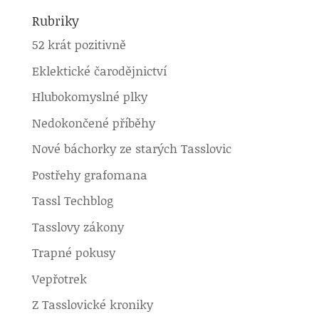
Rubriky
52 krát pozitivně
Eklektické čarodějnictví
Hlubokomyslné plky
Nedokončené příběhy
Nové báchorky ze starých Tasslovic
Postřehy grafomana
Tassl Techblog
Tasslovy zákony
Trapné pokusy
Vepřotrek
Z Tasslovické kroniky