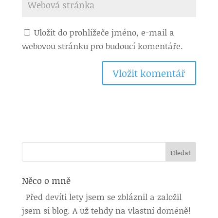
Uložit do prohlížeče jméno, e-mail a
webovou stránku pro budoucí komentáře.
Něco o mně
Před devíti lety jsem se zbláznil a založil
jsem si blog. A už tehdy na vlastní doméně!