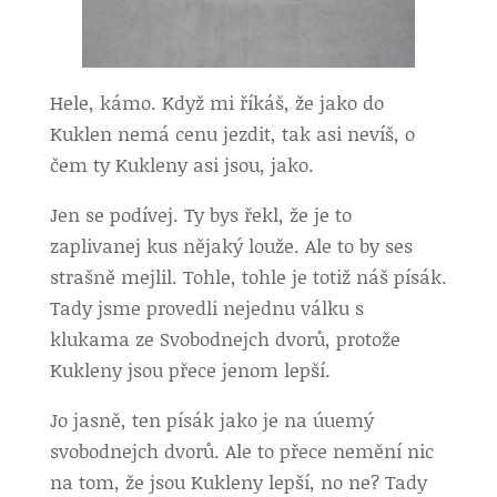
Hele, kámo. Když mi říkáš, že jako do
Kuklen nemá cenu jezdit, tak asi nevíš, o
čem ty Kukleny asi jsou, jako.
Jen se podívej. Ty bys řekl, že je to
zaplivanej kus nějaký louže. Ale to by ses
strašně mejlil. Tohle, tohle je totiž náš písák.
Tady jsme provedli nejednu válku s
klukama ze Svobodnejch dvorů, protože
Kukleny jsou přece jenom lepší.
Jo jasně, ten písák jako je na úuemý
svobodnejch dvorů. Ale to přece nemění nic
na tom, že jsou Kukleny lepší, no ne? Tady