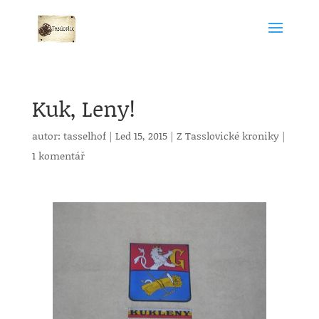
Kuk, Leny!
autor:
tasselhof
|
Led 15, 2015
|
Z Tasslovické kroniky
|
1 komentář