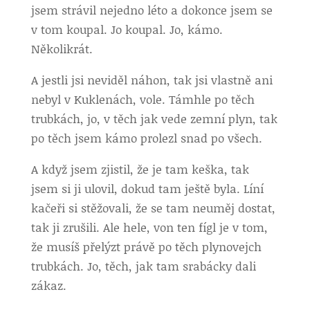
jsem strávil nejedno léto a dokonce jsem se
v tom koupal. Jo koupal. Jo, kámo.
Několikrát.
A jestli jsi neviděl náhon, tak jsi vlastně ani
nebyl v Kuklenách, vole. Támhle po těch
trubkách, jo, v těch jak vede zemní plyn, tak
po těch jsem kámo prolezl snad po všech.
A když jsem zjistil, že je tam keška, tak
jsem si ji ulovil, dokud tam ještě byla. Líní
kačeři si stěžovali, že se tam neuměj dostat,
tak ji zrušili. Ale hele, von ten fígl je v tom,
že musíš přelýzt právě po těch plynovejch
trubkách. Jo, těch, jak tam srabácky dali
zákaz.