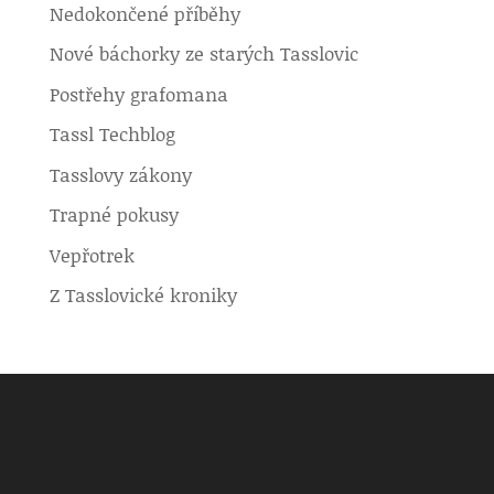
Nedokončené příběhy
Nové báchorky ze starých Tasslovic
Postřehy grafomana
Tassl Techblog
Tasslovy zákony
Trapné pokusy
Vepřotrek
Z Tasslovické kroniky