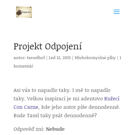
Projekt Odpojení
autor:
tasselhof
|
Led 12, 2015
|
Hlubokomyslné plky
|
1
komentář
Asi vás to napadlo taky. I mě to napadlo
taky. Velkou inspirací je mi adentovo
Kuřecí
Con Carne
, kde jeho autor píše dennodenně.
Bude Tassl taky psát dennodenně?
Odpověď zní:
Nebude