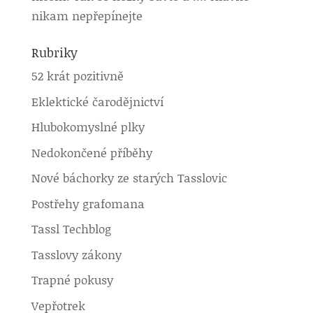
nikam nepřepínejte
Rubriky
52 krát pozitivně
Eklektické čarodějnictví
Hlubokomyslné plky
Nedokončené příběhy
Nové báchorky ze starých Tasslovic
Postřehy grafomana
Tassl Techblog
Tasslovy zákony
Trapné pokusy
Vepřotrek