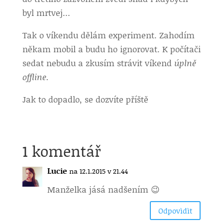
byl mrtvej…
Tak o víkendu dělám experiment. Zahodím
někam mobil a budu ho ignorovat. K počítači
sedat nebudu a zkusím strávit víkend
úplně
offline.
Jak to dopadlo, se dozvíte příště
1 komentář
Lucie
na 12.1.2015 v 21.44
Manželka jásá nadšením 😉
Odpovìdìt