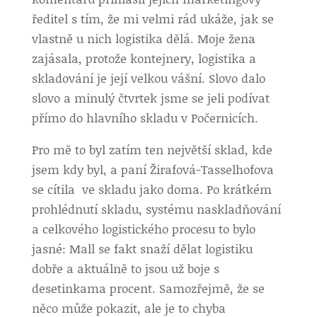
ředitel s tím, že mi velmi rád ukáže, jak se
vlastně u nich logistika dělá. Moje žena
zajásala, protože kontejnery, logistika a
skladování je její velkou vášní. Slovo dalo
slovo a minulý čtvrtek jsme se jeli podívat
přímo do hlavního skladu v Počernicích.
Pro mě to byl zatím ten největší sklad, kde
jsem kdy byl, a paní Žirafová-Tasselhofova
se cítila ve skladu jako doma. Po krátkém
prohlédnutí skladu, systému naskladňování
a celkového logistického procesu to bylo
jasné: Mall se fakt snaží dělat logistiku
dobře a aktuálně to jsou už boje s
desetinkama procent. Samozřejmě, že se
něco může pokazit, ale je to chyba