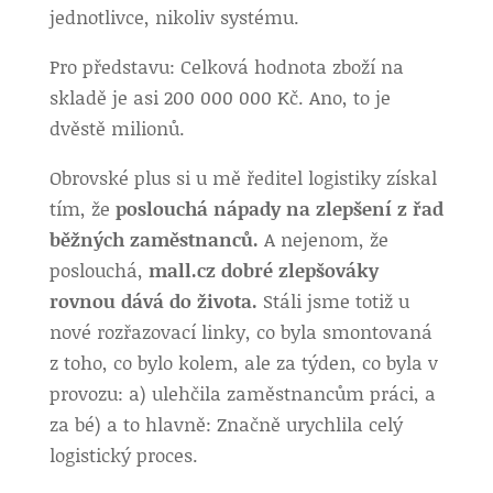
jednotlivce, nikoliv systému.
Pro představu: Celková hodnota zboží na
skladě je asi 200 000 000 Kč. Ano, to je
dvěstě milionů.
Obrovské plus si u mě ředitel logistiky získal
tím, že
poslouchá nápady na zlepšení z řad
běžných zaměstnanců.
A nejenom, že
poslouchá,
mall.cz dobré zlepšováky
rovnou dává do života.
Stáli jsme totiž u
nové rozřazovací linky, co byla smontovaná
z toho, co bylo kolem, ale za týden, co byla v
provozu: a) ulehčila zaměstnancům práci, a
za bé) a to hlavně: Značně urychlila celý
logistický proces.