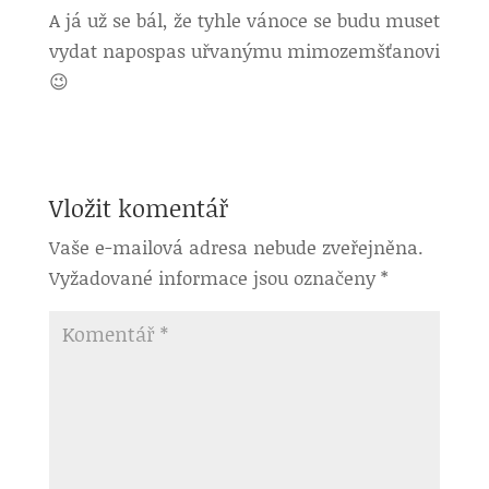
A já už se bál, že tyhle vánoce se budu muset
vydat napospas uřvanýmu mimozemšťanovi
😉
Vložit komentář
Vaše e-mailová adresa nebude zveřejněna.
Vyžadované informace jsou označeny
*