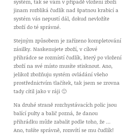
systém, tak se vám v případě vložení zboží
jinam rozbliká čudlík nad špatnou krabicí a
systém vás nepustí dál, dokud nevložíte
zboží do té správné.
Stejným způsobem je zařízeno kompletování
zásilky. Naskenujete zboží, v cílové
přihrádce se rozmístí čudlík, který po vložení
zboží na své místo musíte stisknout. Ano,
jelikož zbožňuju systém ovládání všeho
prostřednictvím tlačítek, tak jsem se zrovna
tady cítil jako v ráji 🙂
Na druhé straně rozchystávacích polic jsou
balící pulty a balič pozná, že danou
přihrádku může zabalit podle toho, že …
Ano, tušíte správně, rozsvítí se mu čudlík!