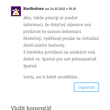
Karikatura
na 24.10.2012 v 19.10
Aha, takže princip je prodat
informaci, že dotyčný zájemce má
prodávat tu samou informaci.
Skutečný, vydělaný peníze za virtuální
zboží mizivé hodnoty.
Z hlediska povážení na miskách vah
dobré vs. špatné pro mě jednoznačně
špatné.
Sorry, asi ti kšeft neudělám…
Odpovìdìt
Vložit komentář