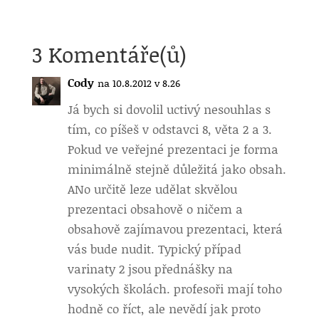
3 Komentáře(ů)
Cody
na 10.8.2012 v 8.26
Já bych si dovolil uctivý nesouhlas s
tím, co píšeš v odstavci 8, věta 2 a 3.
Pokud ve veřejné prezentaci je forma
minimálně stejně důležitá jako obsah.
ANo určitě leze udělat skvělou
prezentaci obsahově o ničem a
obsahově zajímavou prezentaci, která
vás bude nudit. Typický případ
varinaty 2 jsou přednášky na
vysokých školách. profesoři mají toho
hodně co říct, ale nevědí jak proto