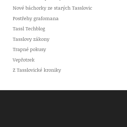
Nové báchorky ze starých Tasslovic
Postřehy grafomana
Tassl Techblog
Tasslovy zákony
Trapné pokusy
Vepřotrek
Z Tasslovické kroniky