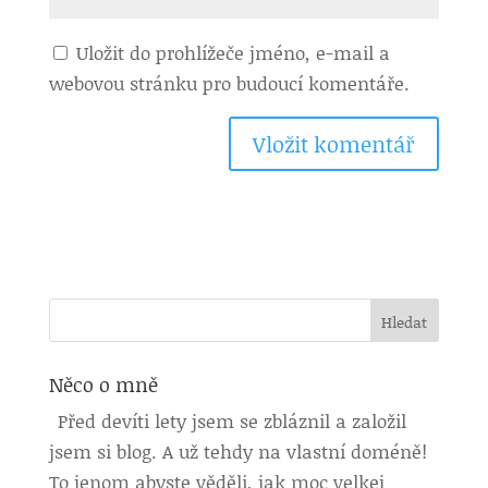
Uložit do prohlížeče jméno, e-mail a
webovou stránku pro budoucí komentáře.
Něco o mně
Před devíti lety jsem se zbláznil a založil
jsem si blog. A už tehdy na vlastní doméně!
To jenom abyste věděli, jak moc velkej