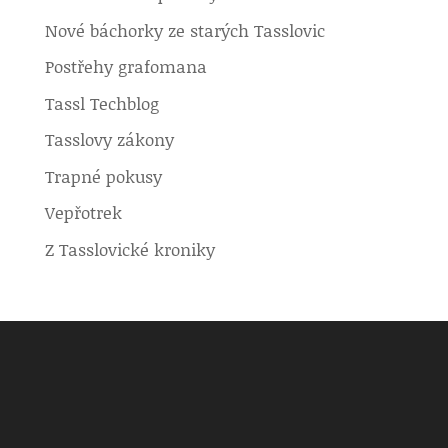
Nové báchorky ze starých Tasslovic
Postřehy grafomana
Tassl Techblog
Tasslovy zákony
Trapné pokusy
Vepřotrek
Z Tasslovické kroniky