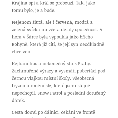
Krajina spí a král se probouzí. Tak, jako
tomu bylo, je a bude.
Nejenom žlutá, ale i červená, modrá a
zelená svíčka mi včera dělaly společnost. A
hora v Šárce byla vypouklá jako břicho
Bohyně, která již cítí, že její syn neodkladně
chce ven.
Kejhání hus a nekonečný stres Prahy.
Zachmuřené výrazy a vysmátí puberťáci pod
černou vlajkou místní školy. Všeobecná
tryzna a ronění slz, které jsem stejně
nepochopil. Snow Patrol a poslední doručený
dárek.
Cesta domů po dálnici, čekání ve frontě