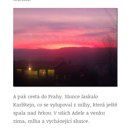
A pak cesta do Prahy. Slunce laskalo
Karlštejn, co se vylupoval z mlhy, která ještě
spala nad řekou. V uších Adele a venku
zima, mlha a vycházející slunce.