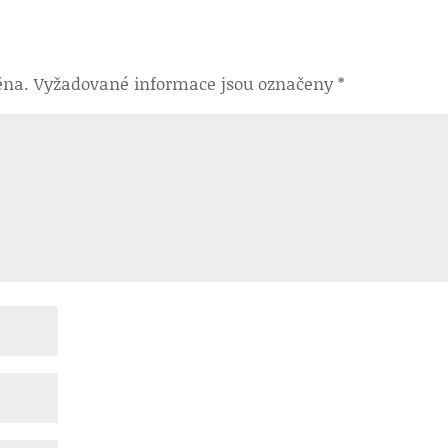
ěna.
Vyžadované informace jsou označeny
*