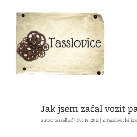
Jak jsem začal vozit 
autor:
tasselhof
|
Čvc 18, 2011
|
Z Tasslovické kr