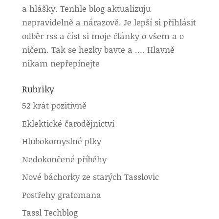
a hlášky. Tenhle blog aktualizuju
nepravidelně a nárazově. Je lepší si přihlásit
odběr rss a číst si moje články o všem a o
ničem. Tak se hezky bavte a …. Hlavně
nikam nepřepínejte
Rubriky
52 krát pozitivně
Eklektické čarodějnictví
Hlubokomyslné plky
Nedokončené příběhy
Nové báchorky ze starých Tasslovic
Postřehy grafomana
Tassl Techblog