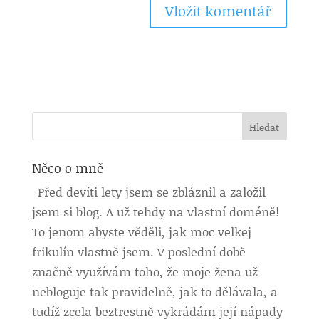
Něco o mně
Před devíti lety jsem se zbláznil a založil
jsem si blog. A už tehdy na vlastní doméně!
To jenom abyste věděli, jak moc velkej
frikulín vlastně jsem. V poslední době
značně využívám toho, že moje žena už
nebloguje tak pravidelně, jak to dělávala, a
tudíž zcela beztrestně vykrádám její nápady