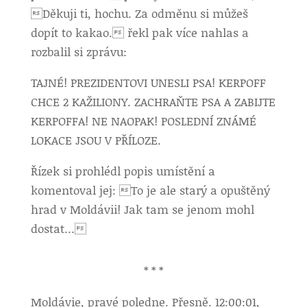
Děkuji ti, hochu. Za odměnu si můžeš
dopít to kakao. řekl pak více nahlas a
rozbalil si zprávu:
TAJNÉ! PREZIDENTOVI UNESLI PSA! KERPOFF
CHCE 2 KAŽILIONY. ZACHRAŇTE PSA A ZABIJTE
KERPOFFA! NE NAOPAK! POSLEDNÍ ZNÁMÉ
LOKACE JSOU V PŘÍLOZE.
Řízek si prohlédl popis umístění a
komentoval jej: To je ale starý a opuštěný
hrad v Moldávii! Jak tam se jenom mohl
dostat…
* * *
Moldávie, pravé poledne. Přesně. 12:00:01,