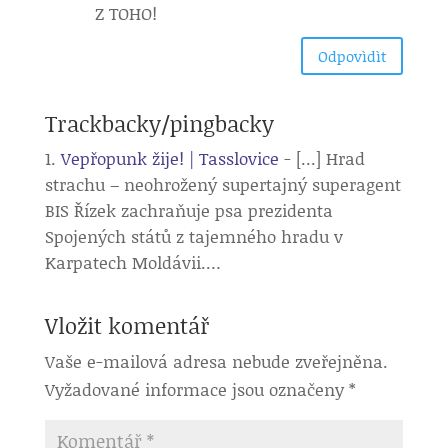
Z TOHO!
Odpovìdìt
Trackbacky/pingbacky
Vepřopunk žije! | Tasslovice
- [...] Hrad
strachu – neohrožený supertajný superagent
BIS Řízek zachraňuje psa prezidenta
Spojených států z tajemného hradu v
Karpatech Moldávii.…
Vložit komentář
Vaše e-mailová adresa nebude zveřejněna.
Vyžadované informace jsou označeny
*