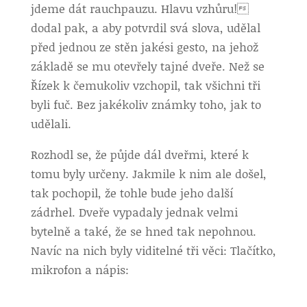
jdeme dát rauchpauzu. Hlavu vzhůru!
dodal pak, a aby potvrdil svá slova, udělal
před jednou ze stěn jakési gesto, na jehož
základě se mu otevřely tajné dveře. Než se
Řízek k čemukoliv vzchopil, tak všichni tři
byli fuč. Bez jakékoliv známky toho, jak to
udělali.
Rozhodl se, že půjde dál dveřmi, které k
tomu byly určeny. Jakmile k nim ale došel,
tak pochopil, že tohle bude jeho další
zádrhel. Dveře vypadaly jednak velmi
bytelně a také, že se hned tak nepohnou.
Navíc na nich byly viditelné tři věci: Tlačítko,
mikrofon a nápis: