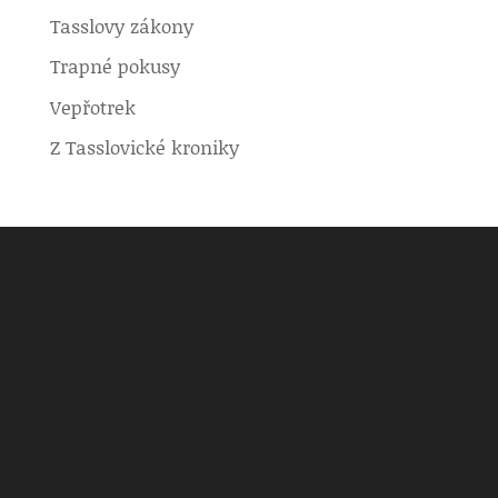
Tasslovy zákony
Trapné pokusy
Vepřotrek
Z Tasslovické kroniky