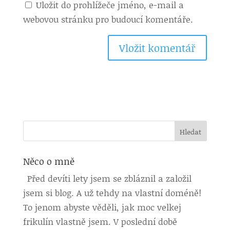
Uložit do prohlížeče jméno, e-mail a
webovou stránku pro budoucí komentáře.
Něco o mně
Před devíti lety jsem se zbláznil a založil
jsem si blog. A už tehdy na vlastní doméně!
To jenom abyste věděli, jak moc velkej
frikulín vlastně jsem. V poslední době