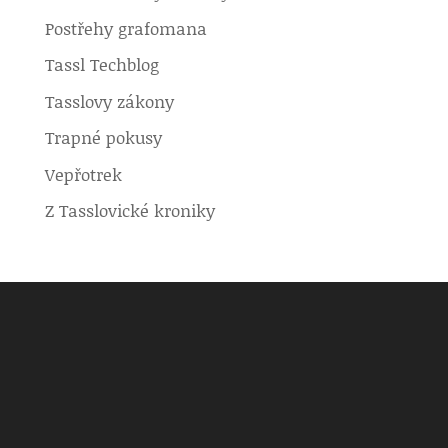
Postřehy grafomana
Tassl Techblog
Tasslovy zákony
Trapné pokusy
Vepřotrek
Z Tasslovické kroniky