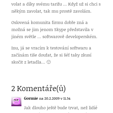
volat a díky svému tarifu … Když už si chci s
někým zavolat, tak mu prostě zavolám.
Oslovená komunita firmu dobře zná a
možná se jim jenom Skype představila v
jiném světle … softwarově developerském.
Inu, já se vracím k testování softwaru a
začínám tiše doufat, že si šéf taky zkusí
skočit z letadla… 🙂
2 Komentáře(ů)
Gormie
na 20.2.2009 v 11.54
Jak dlouho ještě bude trvat, než lidíé