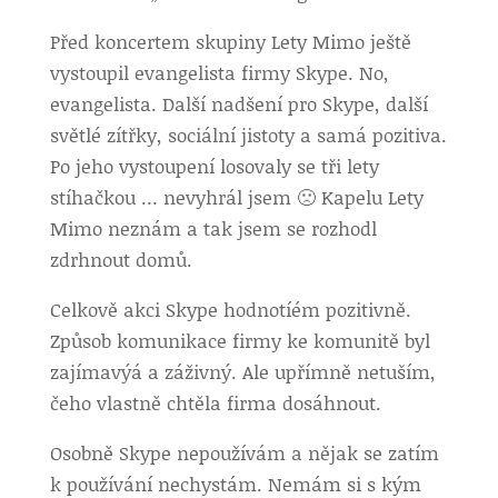
Před koncertem skupiny Lety Mimo ještě
vystoupil evangelista firmy Skype. No,
evangelista. Další nadšení pro Skype, další
světlé zítřky, sociální jistoty a samá pozitiva.
Po jeho vystoupení losovaly se tři lety
stíhačkou … nevyhrál jsem 🙁 Kapelu Lety
Mimo neznám a tak jsem se rozhodl
zdrhnout domů.
Celkově akci Skype hodnotíém pozitivně.
Způsob komunikace firmy ke komunitě byl
zajímavýá a záživný. Ale upřímně netuším,
čeho vlastně chtěla firma dosáhnout.
Osobně Skype nepoužívám a nějak se zatím
k používání nechystám. Nemám si s kým