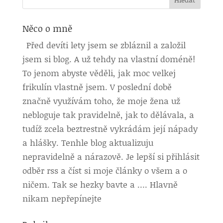
Něco o mně
Před devíti lety jsem se zbláznil a založil
jsem si blog. A už tehdy na vlastní doméně!
To jenom abyste věděli, jak moc velkej
frikulín vlastně jsem. V poslední době
značně využívám toho, že moje žena už
nebloguje tak pravidelně, jak to dělávala, a
tudíž zcela beztrestně vykrádám její nápady
a hlášky. Tenhle blog aktualizuju
nepravidelně a nárazově. Je lepší si přihlásit
odběr rss a číst si moje články o všem a o
ničem. Tak se hezky bavte a …. Hlavně
nikam nepřepínejte