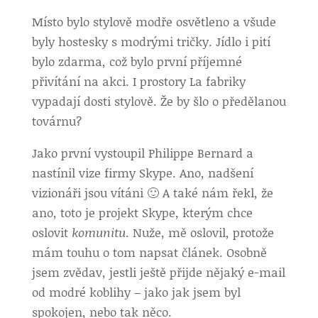
Místo bylo stylově modře osvětleno a všude
byly hostesky s modrými tričky. Jídlo i pití
bylo zdarma, což bylo první příjemné
přivítání na akci. I prostory La fabriky
vypadají dosti stylově. Že by šlo o předělanou
továrnu?
Jako první vystoupil Philippe Bernard a
nastínil vize firmy Skype. Ano, nadšení
vizionáři jsou vítáni 🙂 A také nám řekl, že
ano, toto je projekt Skype, kterým chce
oslovit
komunitu
. Nuže, mě oslovil, protože
mám touhu o tom napsat článek. Osobně
jsem zvědav, jestli ještě přijde nějaký e-mail
od modré koblihy – jako jak jsem byl
spokojen, nebo tak něco.