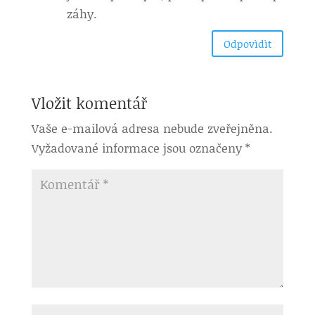
záhy.
Odpovìdìt
Vložit komentář
Vaše e-mailová adresa nebude zveřejněna.
Vyžadované informace jsou označeny
*