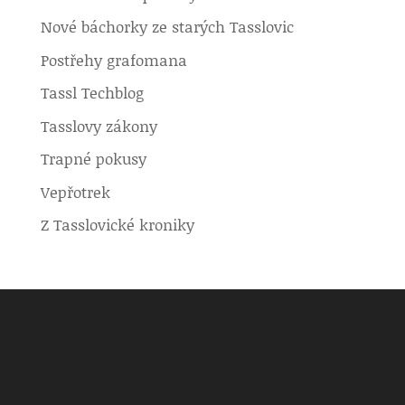
Nové báchorky ze starých Tasslovic
Postřehy grafomana
Tassl Techblog
Tasslovy zákony
Trapné pokusy
Vepřotrek
Z Tasslovické kroniky