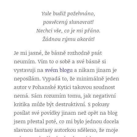
Yule budiž požehnáno,
posvěcený slunovrat!
Nechci vše, co je mi přáno.
Žádnou rýmu akorát!
Je mi jasné, že básně rozhodně psát
neumím. Vím to o sobě a své básně si
vystavuji na
svém blogu
a nikam jinam je
neposílám. Vypadá to, že minimálně jeden
autor v Pohanské Kytici takovou soudnost
nemá. Sám rozumím tomu, jak negativní
kritika může být destruktivní. S pokusy
posílat své povídky jinam než opět na blog
jsem přestal poté, co mi bylo jednou docela
slavnou fantasy autorkou sděleno, že moje