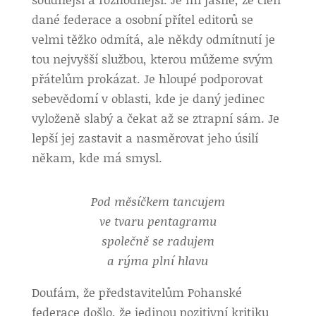
dané federace a osobní přítel editorů se
velmi těžko odmítá, ale někdy odmítnutí je
tou nejvyšší službou, kterou můžeme svým
přátelům prokázat. Je hloupé podporovat
sebevědomí v oblasti, kde je daný jedinec
vyloženě slabý a čekat až se ztrapní sám. Je
lepší jej zastavit a nasměrovat jeho úsilí
někam, kde má smysl.
Pod měsíčkem tancujem
ve tvaru pentagramu
společně se radujem
a rýma plní hlavu
Doufám, že představitelům Pohanské
federace došlo, že jedinou pozitivní kritiku