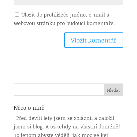
Uložit do prohlížeče jméno, e-mail a
webovou stránku pro budoucí komentáře.
Něco o mně
Před devíti lety jsem se zbláznil a založil
jsem si blog. A už tehdy na vlastní doméně!
To jenom abyste věděli, jak moc velkej