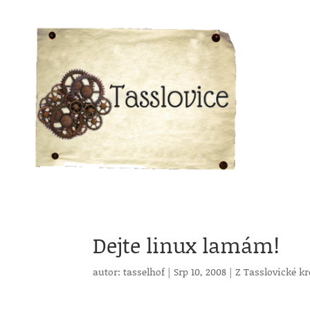
Dejte linux lamám!
autor:
tasselhof
|
Srp 10, 2008
|
Z Tasslovické k