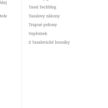
ždej
Tassl Techblog
Tasslovy zákony
tele
Trapné pokusy
Vepřotrek
Z Tasslovické kroniky