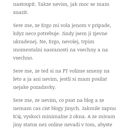
nastoupit. Takze nevim, jak moc se mam
snazit.
Sere me, ze Ergo mi vola jenom v pripade,
kdyz neco potrebuje. Jindy jsem ji zjevne
ukradenej. Ne, Ergo, nevolej, trpim
momentalni nasranosti na vsechny a na
vsechno.
Sere me, ze ted si na PT volime smeny na
leto a ja ani nevim, jestli si mam posilat
nejake pozadavky.
Sere me, ze nevim, co psat na blog a ze
nemam cas cist blogy jinych. Jakmile zapnu
ICQ, vyskoci minimalne 2 okna. A ze mivam
jiny status nez online nevadi v tom, abyste