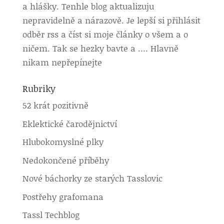
a hlášky. Tenhle blog aktualizuju
nepravidelně a nárazově. Je lepší si přihlásit
odběr rss a číst si moje články o všem a o
ničem. Tak se hezky bavte a …. Hlavně
nikam nepřepínejte
Rubriky
52 krát pozitivně
Eklektické čarodějnictví
Hlubokomyslné plky
Nedokončené příběhy
Nové báchorky ze starých Tasslovic
Postřehy grafomana
Tassl Techblog