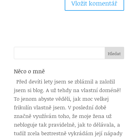
Něco o mně
Před devíti lety jsem se zbláznil a založil
jsem si blog. A už tehdy na vlastní doméně!
To jenom abyste věděli, jak moc velkej
frikulín vlastně jsem. V poslední době
značně využívám toho, že moje žena už
nebloguje tak pravidelně, jak to dělávala, a
tudíž zcela beztrestně vykrádám její nápady