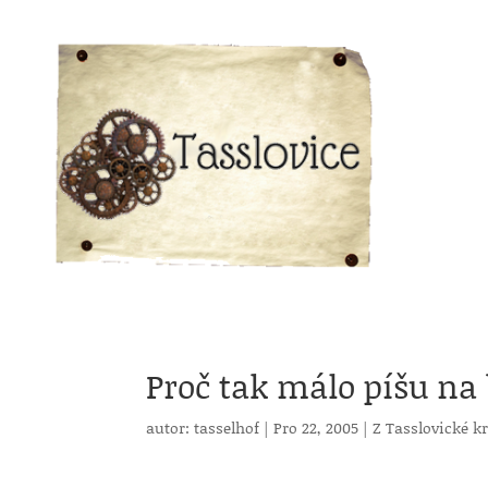
Proč tak málo píšu na 
autor:
tasselhof
|
Pro 22, 2005
|
Z Tasslovické k