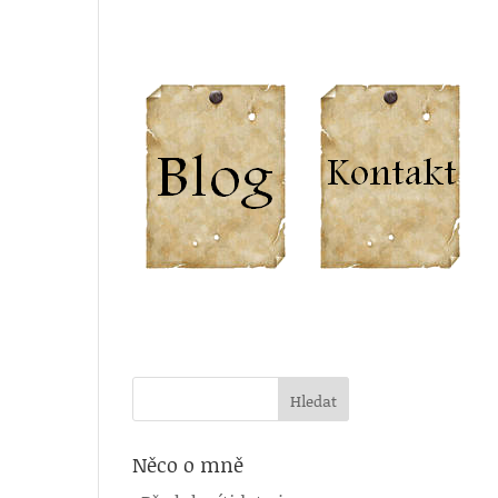
Něco o mně