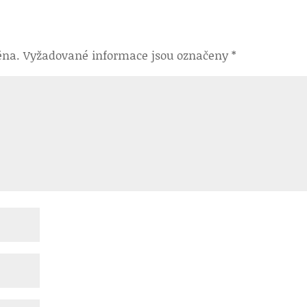
ěna.
Vyžadované informace jsou označeny
*