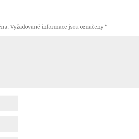
ěna.
Vyžadované informace jsou označeny
*