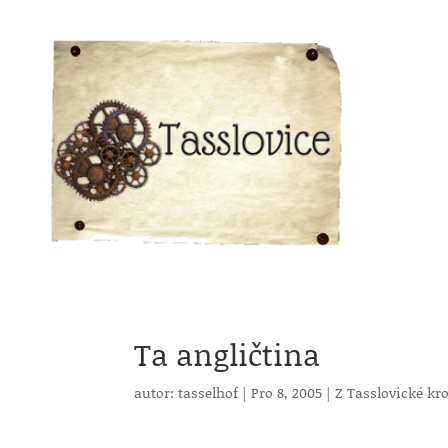
Ta angličtina
autor:
tasselhof
|
Pro 8, 2005
|
Z Tasslovické kr