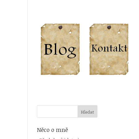
Něco o mně