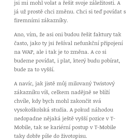
jsi mi mohl volat a řešit svoje záležitosti. A
já už prostě chci změnu. Chci si teď povídat s
firemními zákazníky.
Ano, vím, že asi oni budou řešit faktury tak
často, jako ty jsi řešíval nefunkční připojení
na WAP, ale i tak je to změna. A co si
budeme povídat, i plat, který budu pobírat,
bude za to vyšší.
A navíc, jak jistě můj milovaný Twistový
zákazníku víš, celkem nadějně se blíží
chvíle, kdy bych mohl zakončit svá
vysokoškolská studia. A pokud náhodou
nedopadne nějaká ještě vyšší pozice v T-
Mobile, tak se kariérní postup v T-Mobile
taky dobře píše do životopisu.