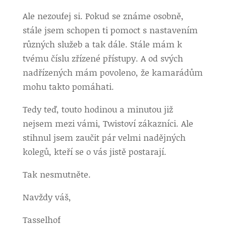
Ale nezoufej si. Pokud se známe osobně,
stále jsem schopen ti pomoct s nastavením
různých služeb a tak dále. Stále mám k
tvému číslu zřízené přístupy. A od svých
nadřízených mám povoleno, že kamarádům
mohu takto pomáhati.
Tedy teď, touto hodinou a minutou již
nejsem mezi vámi, Twistoví zákazníci. Ale
stihnul jsem zaučit pár velmi nadějných
kolegů, kteří se o vás jistě postarají.
Tak nesmutněte.
Navždy váš,
Tasselhof