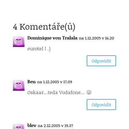
4 Komentáře(ů)
Dominique von Tralala
na 1.12.2005 v 16.20
eurotel ! .)
Odpovìdìt
Ben
na 1.12.2005 v 17.09
Oskaar…teda Vodafone… 😛
Odpovìdìt
blev
na 2.12.2005 v 19.37