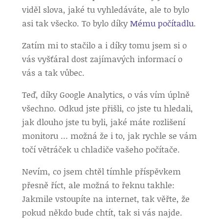
viděl slova, jaké tu vyhledáváte, ale to bylo
asi tak všecko. To bylo díky
Mému počítadlu
.
Zatím mi to stačilo a i díky tomu jsem si o
vás vyšťáral dost zajímavých informací o
vás a tak vůbec.
Teď, díky Google Analytics, o vás vím úplně
všechno. Odkud jste přišli, co jste tu hledali,
jak dlouho jste tu byli, jaké máte rozlišení
monitoru … možná že i to, jak rychle se vám
točí větráček u chladiče vašeho počítače.
Nevím, co jsem chtěl tímhle příspěvkem
přesně říct, ale možná to řeknu takhle:
Jakmile vstoupíte na internet, tak věřte, že
pokud někdo bude chtít, tak si vás najde.