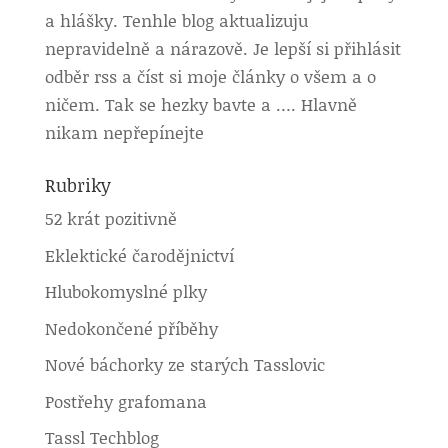
a hlášky. Tenhle blog aktualizuju
nepravidelně a nárazově. Je lepší si přihlásit
odběr rss a číst si moje články o všem a o
ničem. Tak se hezky bavte a …. Hlavně
nikam nepřepínejte
Rubriky
52 krát pozitivně
Eklektické čarodějnictví
Hlubokomyslné plky
Nedokončené příběhy
Nové báchorky ze starých Tasslovic
Postřehy grafomana
Tassl Techblog