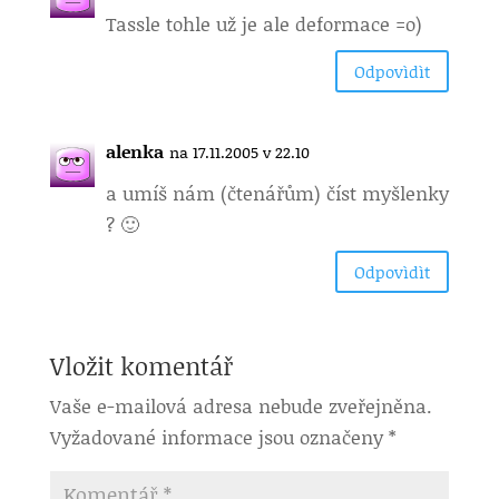
Tassle tohle už je ale deformace =o)
Odpovìdìt
alenka
na 17.11.2005 v 22.10
a umíš nám (čtenářům) číst myšlenky
? 🙂
Odpovìdìt
Vložit komentář
Vaše e-mailová adresa nebude zveřejněna.
Vyžadované informace jsou označeny
*