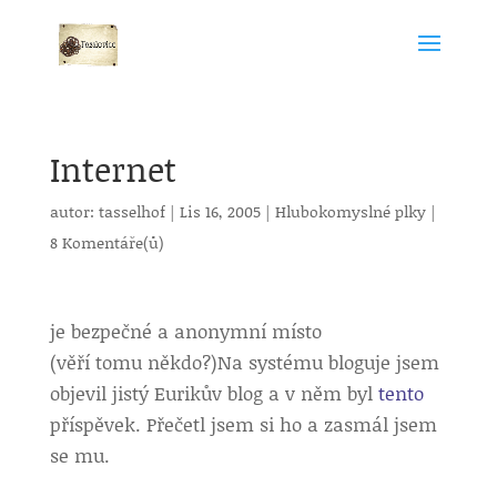
Internet
autor:
tasselhof
|
Lis 16, 2005
|
Hlubokomyslné plky
|
8 Komentáře(ů)
je bezpečné a anonymní místo
(věří tomu někdo?)
Na systému bloguje jsem
objevil jistý Eurikův blog a v něm byl
tento
příspěvek. Přečetl jsem si ho a zasmál jsem
se mu.