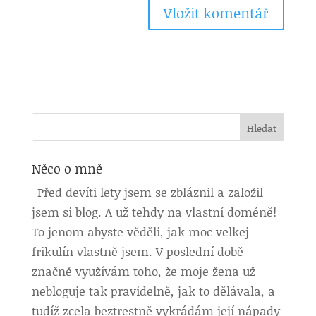
Něco o mně
Před devíti lety jsem se zbláznil a založil
jsem si blog. A už tehdy na vlastní doméně!
To jenom abyste věděli, jak moc velkej
frikulín vlastně jsem. V poslední době
značně využívám toho, že moje žena už
nebloguje tak pravidelně, jak to dělávala, a
tudíž zcela beztrestně vykrádám její nápady