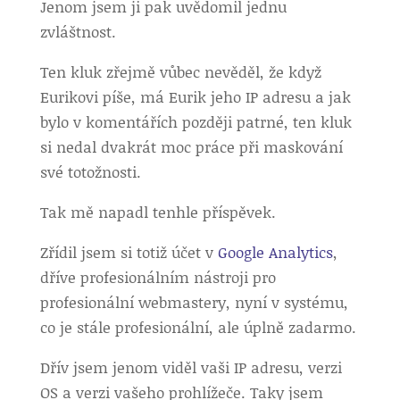
Jenom jsem ji pak uvědomil jednu
zvláštnost.
Ten kluk zřejmě vůbec nevěděl, že když
Eurikovi píše, má Eurik jeho IP adresu a jak
bylo v komentářích později patrné, ten kluk
si nedal dvakrát moc práce při maskování
své totožnosti.
Tak mě napadl tenhle příspěvek.
Zřídil jsem si totiž účet v
Google Analytics
,
dříve profesionálním nástroji pro
profesionální webmastery, nyní v systému,
co je stále profesionální, ale úplně zadarmo.
Dřív jsem jenom viděl vaši IP adresu, verzi
OS a verzi vašeho prohlížeče. Taky jsem