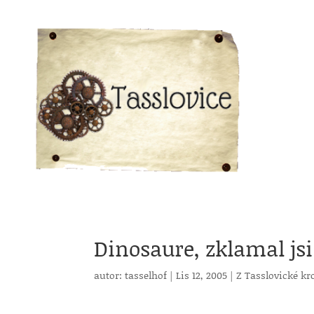
Dinosaure, zklamal jsi
autor:
tasselhof
|
Lis 12, 2005
|
Z Tasslovické kr