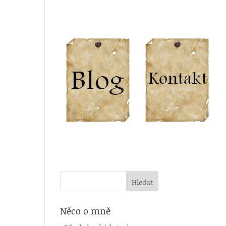
Něco o mně