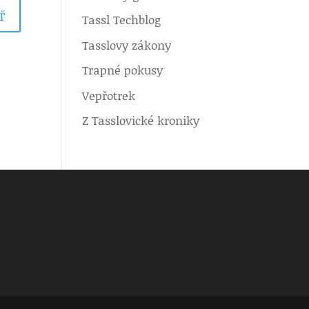
Tassl Techblog
Tasslovy zákony
Trapné pokusy
Vepřotrek
Z Tasslovické kroniky