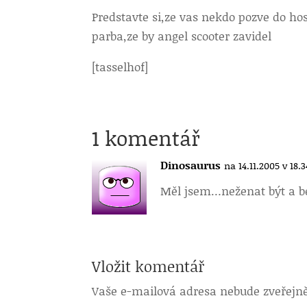
Predstavte si,ze vas nekdo pozve do hos
parba,ze by angel scooter zavidel
[tasselhof]
1 komentář
Dinosaurus
na 14.11.2005 v 18.3
Měl jsem…
neženat být a b
Vložit komentář
Vaše e-mailová adresa nebude zveřejn